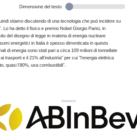
Dimensione del testo:
quindi stiamo discutendo di una tecnologia che può incidere su
 Lo ha detto il fisico e premio Nobel Giorgio Parisi, in
o del disegno di legge in materia di energia nucleare
nsumi energetici in Italia è spesso dimenticata in questo
ali di energia sono stati pari a circa 109 milioni di tonnellate
ai trasporti e il 21% all'industria" per cui "l'energia elettrica
sto, quasi l'80%, usa combustibili".
Annuncio