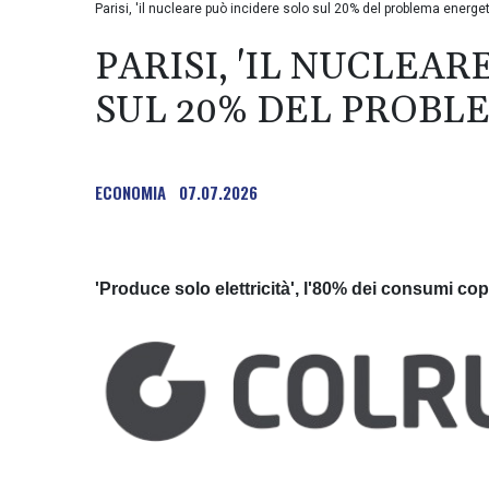
Parisi, 'il nucleare può incidere solo sul 20% del problema energet
PARISI, 'IL NUCLEA
SUL 20% DEL PROBL
ECONOMIA
07.07.2026
'Produce solo elettricità', l'80% dei consumi co