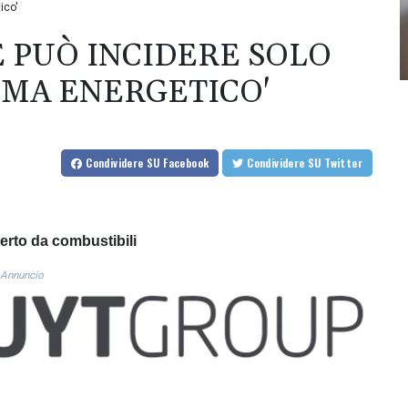
ico'
RE PUÒ INCIDERE SOLO
EMA ENERGETICO'
Condividere
SU Facebook
Condividere
SU Twitter
perto da combustibili
Annuncio