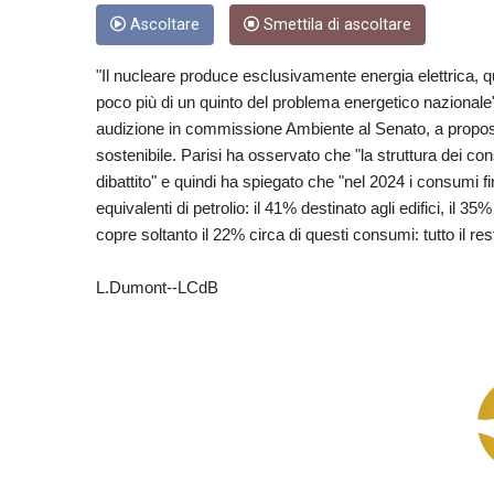
Ascoltare
Smettila di ascoltare
"Il nucleare produce esclusivamente energia elettrica, 
poco più di un quinto del problema energetico nazionale".
audizione in commissione Ambiente al Senato, a proposit
sostenibile. Parisi ha osservato che "la struttura dei co
dibattito" e quindi ha spiegato che "nel 2024 i consumi fin
equivalenti di petrolio: il 41% destinato agli edifici, il 35% 
copre soltanto il 22% circa di questi consumi: tutto il re
L.Dumont--LCdB