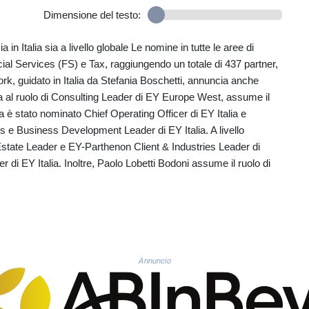
Dimensione del testo:
 in Italia sia a livello globale Le nomine in tutte le aree di
al Services (FS) e Tax, raggiungendo un totale di 437 partner,
twork, guidato in Italia da Stefania Boschetti, annuncia anche
nta al ruolo di Consulting Leader di EY Europe West, assume il
 è stato nominato Chief Operating Officer di EY Italia e
es e Business Development Leader di EY Italia. A livello
state Leader e EY-Parthenon Client & Industries Leader di
di EY Italia. Inoltre, Paolo Lobetti Bodoni assume il ruolo di
Annuncio