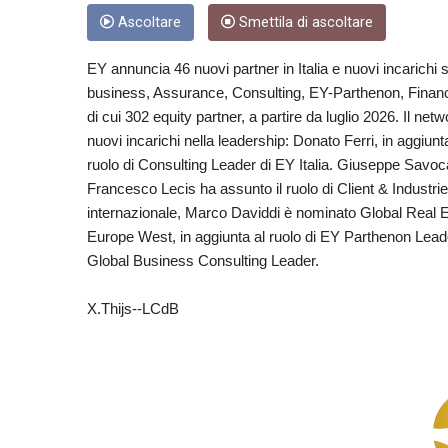
Ascoltare
Smettila di ascoltare
EY annuncia 46 nuovi partner in Italia e nuovi incarichi sia
business, Assurance, Consulting, EY-Parthenon, Financi
di cui 302 equity partner, a partire da luglio 2026. Il ne
nuovi incarichi nella leadership: Donato Ferri, in aggiu
ruolo di Consulting Leader di EY Italia. Giuseppe Savoca
Francesco Lecis ha assunto il ruolo di Client & Industri
internazionale, Marco Daviddi è nominato Global Real E
Europe West, in aggiunta al ruolo di EY Parthenon Leader 
Global Business Consulting Leader.
X.Thijs--LCdB