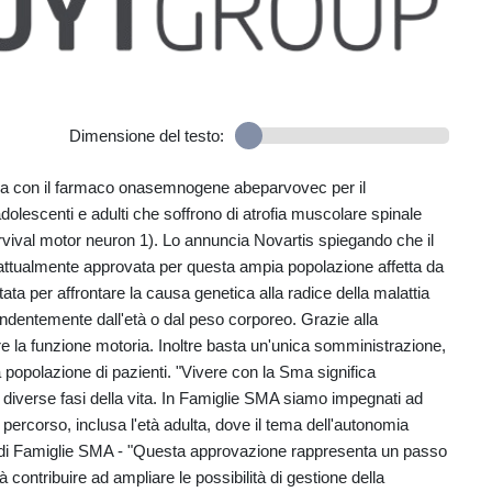
Dimensione del testo:
a con il farmaco onasemnogene abeparvovec per il
adolescenti e adulti che soffrono di atrofia muscolare spinale
vival motor neuron 1). Lo annuncia Novartis spiegando che il
 attualmente approvata per questa ampia popolazione affetta da
ata per affrontare la causa genetica alla radice della malattia
ndentemente dall'età o dal peso corporeo. Grazie alla
are la funzione motoria. Inoltre basta un'unica somministrazione,
ta popolazione di pazienti. "Vivere con la Sma significa
 diverse fasi della vita. In Famiglie SMA siamo impegnati ad
 percorso, inclusa l'età adulta, dove il tema dell'autonomia
e di Famiglie SMA - "Questa approvazione rappresenta un passo
à contribuire ad ampliare le possibilità di gestione della