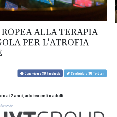
ROPEA ALLA TERAPIA
GOLA PER L'ATROFIA
E
Condividere
SU Facebook
Condividere
SU Twitter
ore ai 2 anni, adolescenti e adulti
Annuncio