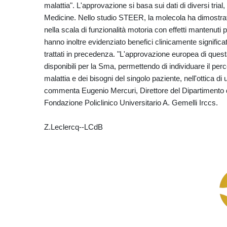
malattia". L'approvazione si basa sui dati di diversi tria
Medicine. Nello studio STEER, la molecola ha dimostrato
nella scala di funzionalità motoria con effetti mantenu
hanno inoltre evidenziato benefici clinicamente significati
trattati in precedenza. "L'approvazione europea di questa
disponibili per la Sma, permettendo di individuare il perc
malattia e dei bisogni del singolo paziente, nell'ottica d
commenta Eugenio Mercuri, Direttore del Dipartimento d
Fondazione Policlinico Universitario A. Gemelli Irccs.
Z.Leclercq--LCdB