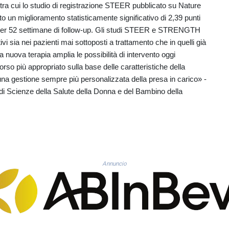
l, tra cui lo studio di registrazione STEER pubblicato su Nature
 un miglioramento statisticamente significativo di 2,39 punti
ti per 52 settimane di follow-up. Gli studi STEER e STRENGTH
vi sia nei pazienti mai sottoposti a trattamento che in quelli già
 nuova terapia amplia le possibilità di intervento oggi
orso più appropriato sulla base delle caratteristiche della
i una gestione sempre più personalizzata della presa in carico» -
i Scienze della Salute della Donna e del Bambino della
Annuncio