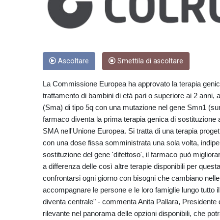
Ascoltare
Smettila di ascoltare
La Commissione Europea ha approvato la terapia genic
trattamento di bambini di età pari o superiore ai 2 anni, 
(Sma) di tipo 5q con una mutazione nel gene Smn1 (sur
farmaco diventa la prima terapia genica di sostituzione
SMA nell'Unione Europea. Si tratta di una terapia progett
con una dose fissa somministrata una sola volta, indipe
sostituzione del gene 'difettoso', il farmaco può miglior
a differenza delle così altre terapie disponibili per ques
confrontarsi ogni giorno con bisogni che cambiano nelle
accompagnare le persone e le loro famiglie lungo tutto il
diventa centrale" - commenta Anita Pallara, President
rilevante nel panorama delle opzioni disponibili, che potr