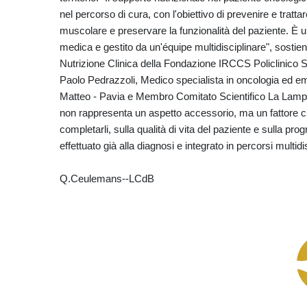
nel percorso di cura, con l'obiettivo di prevenire e tra
muscolare e preservare la funzionalità del paziente. È un 
medica e gestito da un'équipe multidisciplinare", sostie
Nutrizione Clinica della Fondazione IRCCS Policlinico S
Paolo Pedrazzoli, Medico specialista in oncologia ed e
Matteo - Pavia e Membro Comitato Scientifico La Lampad
non rappresenta un aspetto accessorio, ma un fattore che 
completarli, sulla qualità di vita del paziente e sulla p
effettuato già alla diagnosi e integrato in percorsi multidisc
Q.Ceulemans--LCdB