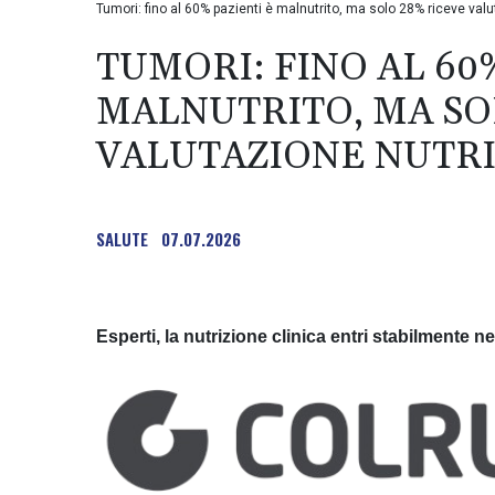
Tumori: fino al 60% pazienti è malnutrito, ma solo 28% riceve val
TUMORI: FINO AL 60
MALNUTRITO, MA SO
VALUTAZIONE NUTR
SALUTE
07.07.2026
Esperti, la nutrizione clinica entri stabilmente ne