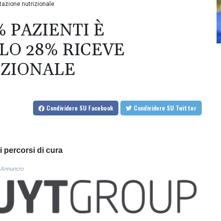
utazione nutrizionale
% PAZIENTI È
LO 28% RICEVE
IZIONALE
Condividere
SU Facebook
Condividere
SU Twitter
i percorsi di cura
Annuncio