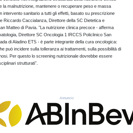
ttare la malnutrizione, mantenere o recuperare peso e massa
intervento sanitario a tutti gli effetti, basato su prescrizione
ne Riccardo Caccialanza, Direttore della SC Dietetica e
an Matteo di Pavia. "La nutrizione clinica precoce - afferma
matologia, Direttore SC Oncologia 1 IRCCS Policlinico San
a di Aladino ETS - è parte integrante della cura oncologica:
può incidere sulla tolleranza ai trattamenti, sulla possibilità di
rognosi. Per questo lo screening nutrizionale dovrebbe essere
iplinari strutturati".
Annuncio