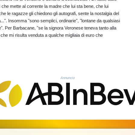
he mette al corrente la madre che lui sta bene, che lui
he le ragazze gli chiedono gli autografi, sente la nostalgia del
...". Insomma "sono semplici, ordinarie", "lontane da qualsiasi
e". Per Barbacane, "se la signora Veronese teneva tanto alla
 che mi risulta venduta a qualche migliaia di euro che
Annuncio