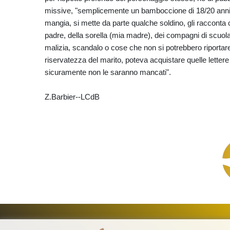
missive, "semplicemente un bamboccione di 18/20 anni c
mangia, si mette da parte qualche soldino, gli racconta c
padre, della sorella (mia madre), dei compagni di scuola
malizia, scandalo o cose che non si potrebbero riportar
riservatezza del marito, poteva acquistare quelle lettere
sicuramente non le saranno mancati".
Z.Barbier--LCdB