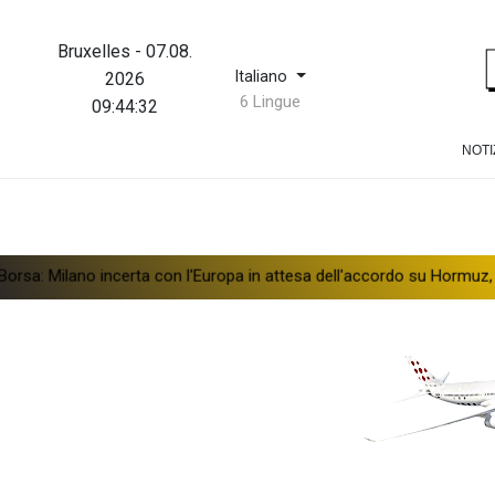
Bruxelles
-
07.08.
Italiano
2026
6 Lingue
09:44:33
NOTI
o incerta con l'Europa in attesa dell'accordo su Hormuz, giù Stellant