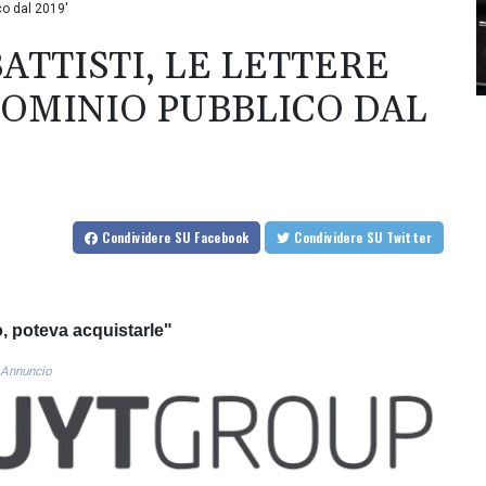
ico dal 2019'
BATTISTI, LE LETTERE
 DOMINIO PUBBLICO DAL
Condividere
SU Facebook
Condividere
SU Twitter
o, poteva acquistarle"
Annuncio