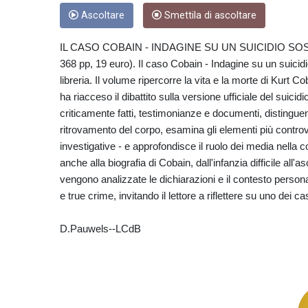
Ascoltare
Smettila di ascoltare
IL CASO COBAIN - INDAGINE SU UN SUICIDIO SOSPET
368 pp, 19 euro). Il caso Cobain - Indagine su un suicidio 
libreria. Il volume ripercorre la vita e la morte di Kurt 
ha riacceso il dibattito sulla versione ufficiale del suici
criticamente fatti, testimonianze e documenti, distinguend
ritrovamento del corpo, esamina gli elementi più controve
investigative - e approfondisce il ruolo dei media nella
anche alla biografia di Cobain, dall'infanzia difficile all'
vengono analizzate le dichiarazioni e il contesto person
e true crime, invitando il lettore a riflettere su uno dei
D.Pauwels--LCdB