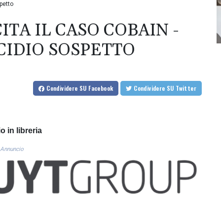
spetto
ITA IL CASO COBAIN -
CIDIO SOSPETTO
Condividere
SU Facebook
Condividere
SU Twitter
o in libreria
Annuncio