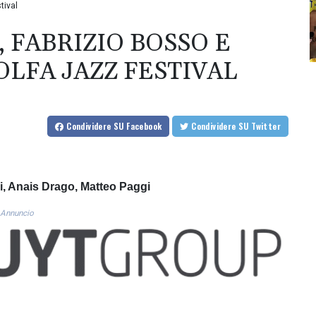
tival
 FABRIZIO BOSSO E
OLFA JAZZ FESTIVAL
Condividere
SU Facebook
Condividere
SU Twitter
ni, Anais Drago, Matteo Paggi
Annuncio