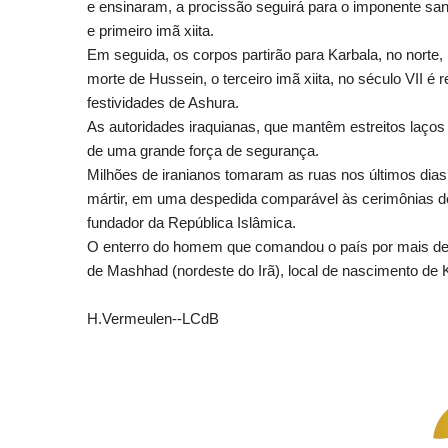
e ensinaram, a procissão seguirá para o imponente santu
e primeiro imã xiita.
Em seguida, os corpos partirão para Karbala, no norte
morte de Hussein, o terceiro imã xiita, no século VII é
festividades de Ashura.
As autoridades iraquianas, que mantêm estreitos laços 
de uma grande força de segurança.
Milhões de iranianos tomaram as ruas nos últimos dia
mártir, em uma despedida comparável às cerimônias de
fundador da República Islâmica.
O enterro do homem que comandou o país por mais de t
de Mashhad (nordeste do Irã), local de nascimento de
H.Vermeulen--LCdB