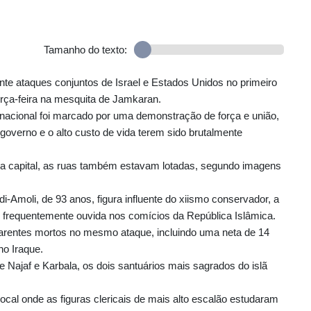
Tamanho do texto:
nte ataques conjuntos de Israel e Estados Unidos no primeiro
terça-feira na mesquita de Jamkaran.
nacional foi marcado por uma demonstração de força e união,
overno e o alto custo de vida terem sido brutalmente
da capital, as ruas também estavam lotadas, segundo imagens
i-Amoli, de 93 anos, figura influente do xiismo conservador, a
e frequentemente ouvida nos comícios da República Islâmica.
arentes mortos no mesmo ataque, incluindo uma neta de 14
ho Iraque.
e Najaf e Karbala, os dois santuários mais sagrados do islã
 local onde as figuras clericais de mais alto escalão estudaram