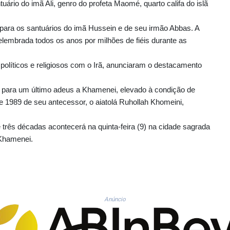
ário do imã Ali, genro do profeta Maomé, quarto califa do islã
, para os santuários do imã Hussein e de seu irmão Abbas. A
 relembrada todos os anos por milhões de fiéis durante as
políticos e religiosos com o Irã, anunciaram o destacamento
s para um último adeus a Khamenei, elevado à condição de
 1989 de seu antecessor, o aiatolá Ruhollah Khomeini,
rês décadas acontecerá na quinta-feira (9) na cidade sagrada
 Khamenei.
Anúncio