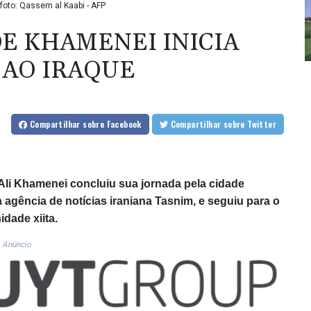
foto: Qassem al Kaabi - AFP
E KHAMENEI INICIA
 AO IRAQUE
Compartilhar
sobre Facebook
Compartilhar
sobre Twitter
 Ali Khamenei concluiu sua jornada pela cidade
a agência de notícias iraniana Tasnim, e seguiu para o
dade xiita.
Anúncio