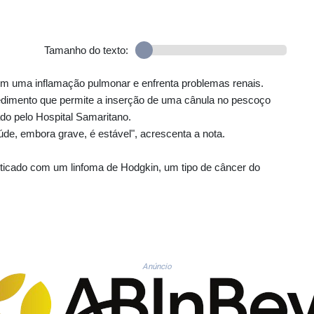
Tamanho do texto:
 com uma inflamação pulmonar e enfrenta problemas renais.
edimento que permite a inserção de uma cânula no pescoço
gado pelo Hospital Samaritano.
de, embora grave, é estável", acrescenta a nota.
osticado com um linfoma de Hodgkin, um tipo de câncer do
Anúncio