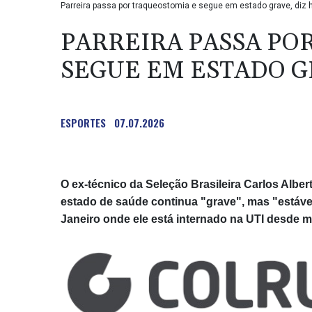
Parreira passa por traqueostomia e segue em estado grave, diz ho
PARREIRA PASSA PO
SEGUE EM ESTADO G
ESPORTES
07.07.2026
O ex-técnico da Seleção Brasileira Carlos Albe
estado de saúde continua "grave", mas "estável"
Janeiro onde ele está internado na UTI desde 