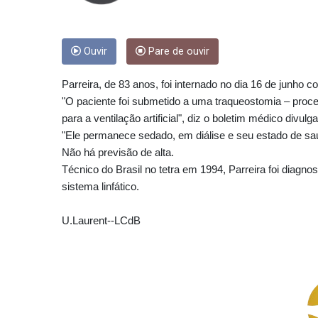
Ouvir
Pare de ouvir
Parreira, de 83 anos, foi internado no dia 16 de junho
"O paciente foi submetido a uma traqueostomia – proc
para a ventilação artificial", diz o boletim médico divul
"Ele permanece sedado, em diálise e seu estado de saú
Não há previsão de alta.
Técnico do Brasil no tetra em 1994, Parreira foi diagn
sistema linfático.
U.Laurent--LCdB