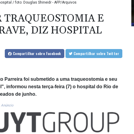
spital / foto: Douglas Shineidr - AFP/Arquivos
R TRAQUEOSTOMIA E
RAVE, DIZ HOSPITAL
Compartilhar
sobre Facebook
Compartilhar
sobre Twitter
rto Parreira foi submetido a uma traqueostomia e seu
, informou nesta terça-feira (7) o hospital do Rio de
meados de junho.
Anúncio