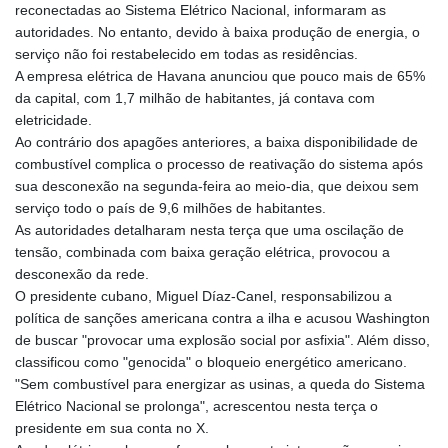
reconectadas ao Sistema Elétrico Nacional, informaram as
GYD 241.157003
autoridades. No entanto, devido à baixa produção de energia, o
HKD 9.067746
serviço não foi restabelecido em todas as residências.
HNL 30.895616
A empresa elétrica de Havana anunciou que pouco mais de 65%
HRK 7.536622
da capital, com 1,7 milhão de habitantes, já contava com
HTG 150.718127
eletricidade.
HUF 363.096405
Ao contrário dos apagões anteriores, a baixa disponibilidade de
IDR 20580.370421
combustível complica o processo de reativação do sistema após
ILS 3.468234
sua desconexão na segunda-feira ao meio-dia, que deixou sem
IMP 0.857252
serviço todo o país de 9,6 milhões de habitantes.
INR 110.076256
As autoridades detalharam nesta terça que uma oscilação de
IQD 1509.981237
tensão, combinada com baixa geração elétrica, provocou a
IRR
desconexão da rede.
1590322.371805
O presidente cubano, Miguel Díaz-Canel, responsabilizou a
ISK 142.598215
política de sanções americana contra a ilha e acusou Washington
JEP 0.857252
de buscar "provocar uma explosão social por asfixia". Além disso,
JMD 183.057725
classificou como "genocida" o bloqueio energético americano.
JOD 0.819746
"Sem combustível para energizar as usinas, a queda do Sistema
JPY 182.445186
Elétrico Nacional se prolonga", acrescentou nesta terça o
KES 149.158147
presidente em sua conta no X.
KGS 101.104505