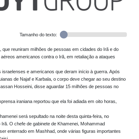
Tamanho do texto:
, que reuniram milhões de pessoas em cidades do Irã e do
aéreos americanos contra o Irã, em retaliação a ataques
israelenses e americanos que deram início à guerra. Após
ianas de Najaf e Karbala, o corpo deve chegar ao seu destino
 Hassan Hosseini, disse aguardar 15 milhões de pessoas no
prensa iraniana reportou que ela foi adiada em oito horas,
Khamenei será sepultado na noite desta quinta-feira, no
do Irã. O chefe de gabinete de Khamenei, Mohammad
a ser enterrado em Mashhad, onde várias figuras importantes
aisi.