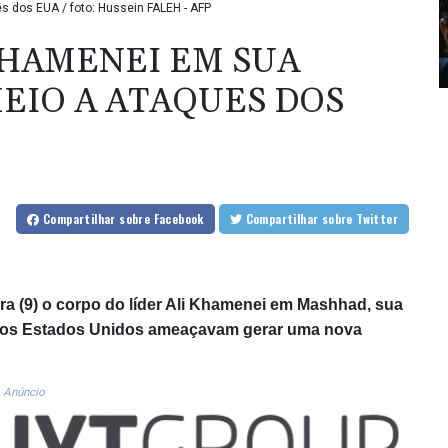
s dos EUA / foto: Hussein FALEH - AFP
KHAMENEI EM SUA
MEIO A ATAQUES DOS
Compartilhar
sobre Facebook
Compartilhar
sobre Twitter
eira (9) o corpo do líder Ali Khamenei em Mashhad, sua
 dos Estados Unidos ameaçavam gerar uma nova
Anúncio