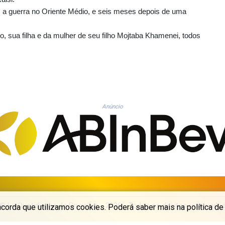
ós a guerra no Oriente Médio, e seis meses depois de uma
, sua filha e da mulher de seu filho Mojtaba Khamenei, todos
Anúncio
© La Quotidienne de Bruxelles - 2026 - Todos os direitos reservado
ncorda que utilizamos cookies. Poderá saber mais na política de