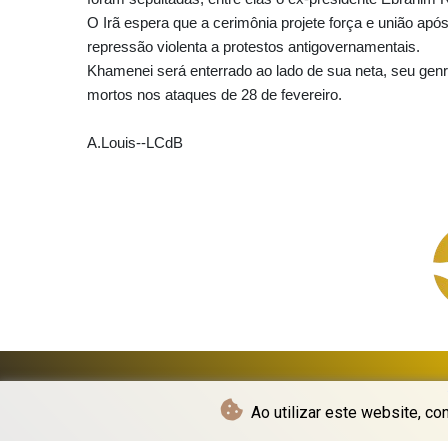
O Irã espera que a cerimônia projete força e união ap
repressão violenta a protestos antigovernamentais.
Khamenei será enterrado ao lado de sua neta, seu genro
mortos nos ataques de 28 de fevereiro.
A.Louis--LCdB
Ao utilizar este website, co