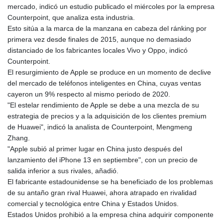
mercado, indicó un estudio publicado el miércoles por la empresa
GYD 241.584711
Counterpoint, que analiza esta industria.
HKD 9.063364
Esto sitúa a la marca de la manzana en cabeza del ránking por
HNL 31.036971
primera vez desde finales de 2015, aunque no demasiado
HRK 7.533572
distanciado de los fabricantes locales Vivo y Oppo, indicó
HTG 151.001333
Counterpoint.
HUF 361.860769
El resurgimiento de Apple se produce en un momento de declive
IDR 20659.336108
del mercado de teléfonos inteligentes en China, cuyas ventas
ILS 3.470858
cayeron un 9% respecto al mismo periodo de 2020.
IMP 0.858801
"El estelar rendimiento de Apple se debe a una mezcla de su
INR 109.864533
estrategia de precios y a la adquisición de los clientes premium
IQD 1514.293863
de Huawei", indicó la analista de Counterpoint, Mengmeng
IRR
Zhang.
1588593.057877
"Apple subió al primer lugar en China justo después del
ISK 141.815325
lanzamiento del iPhone 13 en septiembre", con un precio de
JEP 0.858801
salida inferior a sus rivales, añadió.
JMD 183.527469
El fabricante estadounidense se ha beneficiado de los problemas
JOD 0.819276
de su antaño gran rival Huawei, ahora atrapado en rivalidad
JPY 182.208653
comercial y tecnológica entre China y Estados Unidos.
KES 149.488533
Estados Unidos prohibió a la empresa china adquirir componente
KGS 101.048565