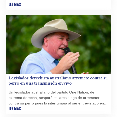
LEE MAS
Legislador derechista australiano arremete contra su
perro en una transmisión en vivo
Un legislador australiano del partido One Nation, de
extrema derecha, acaparó titulares luego de arremeter
contra su perro pues lo interrumpía al ser entrevistado en
vivo por televisión.
LEE MAS