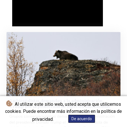
Ambientalistas demandan a la administración
Al utilizar este sitio web, usted acepta que utilicemos
Trump por la protección de especies amenazadas
cookies. Puede encontrar más información en la política de
Grupos conservacionistas demandaron a la administración
privacidad.
De acuerdo
del presidente Donald Trump el martes, acusándola de