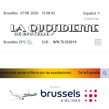
Bruxelles
 - 
07.08. 2026
 - 
16:08:46
Español
6 Idiomas
ZWL 371.433908
AED 4.236315
AED 4.236315
AFN 75.553019
Bruxelles 23°C
EUR
 - 
ALL 93.275221
AMD 422.35737
AOA 1058.934265
ARS 1729.981574
AUD 1.638434
AWG 2.076341
De la Espriella asume en Colombia como aliado de Trump en la guerra
AZN 1.950687
BAM 1.956959
BBD 2.323075
Anuncio
BDT 142.778861
BHD 0.434948
BIF 3453.244413
BMD 1.153523