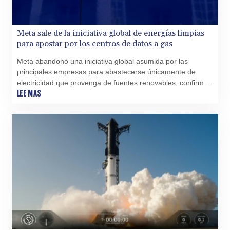
Meta sale de la iniciativa global de energías limpias
para apostar por los centros de datos a gas
Meta abandonó una iniciativa global asumida por las
principales empresas para abastecerse únicamente de
electricidad que provenga de fuentes renovables, confirmó
el viernes el gigante de las redes sociales.
LEE MAS