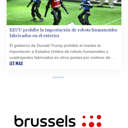
EEUU prohíbe la importación de robots humanoides
fabricados en el exterior
El gobierno de Donald Trump prohibió el martes la
importación a Estados Unidos de robots humanoides y
cuadrúpedos fabricados en otros países por motivos de
seguridad nacional.
LEE MAS
Anuncio