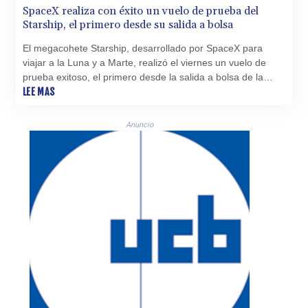
SpaceX realiza con éxito un vuelo de prueba del
Starship, el primero desde su salida a bolsa
El megacohete Starship, desarrollado por SpaceX para
viajar a la Luna y a Marte, realizó el viernes un vuelo de
prueba exitoso, el primero desde la salida a bolsa de la
compañía en junio.
LEE MAS
Anuncio