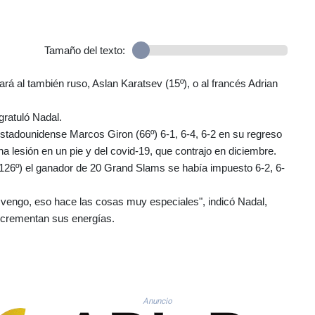
Tamaño del texto:
ará al también ruso, Aslan Karatsev (15º), o al francés Adrian
gratuló Nadal.
estadounidense Marcos Giron (66º) 6-1, 6-4, 6-2 en su regreso
lesión en un pie y del covid-19, que contrajo en diciembre.
26º) el ganador de 20 Grand Slams se había impuesto 6-2, 6-
vengo, eso hace las cosas muy especiales", indicó Nadal,
ncrementan sus energías.
Anuncio