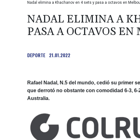
Nadal elimina a Khachanov en 4 sets y pasa a octavos en Melbo
NADAL ELIMINA A KH
PASA A OCTAVOS EN
DEPORTE
21.01.2022
Rafael Nadal, N.5 del mundo, cedió su primer se
que derrotó no obstante con comodidad 6-3, 6-2, 
Australia.