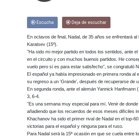
Escucha
Deja de escuchar
En octavos de final, Nadal, de 35 años se enfrentará al
Karatsev (15º).
"Ha sido mi mejor partido en todos los sentidos, ante el 
en el circuito y con muchos buenos partidos. He conse
vuelo pero sí es para estar satisfecho", se congratuló N
El español ya había impresionado en primera ronda al e
su regreso a un 'Grande', después de recuperarse de un
En segunda ronda, ante el alemán Yannick Hanfmann (1
3, 6-4.
"Es una semana muy especial para mí. Venir de donde 
añadiendo que los recuerdos de esos meses difíciles i
Khachanov ha sido el primer rival de Nadal en el top-60
victorias para el español y ninguna para el ruso.
Para Nadal será la 15ª ocasión en que se cuela entre lo