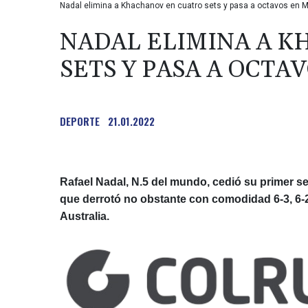
Nadal elimina a Khachanov en cuatro sets y pasa a octavos en 
NADAL ELIMINA A 
SETS Y PASA A OCT
DEPORTE
21.01.2022
Rafael Nadal, N.5 del mundo, cedió su primer se
que derrotó no obstante con comodidad 6-3, 6-2, 
Australia.