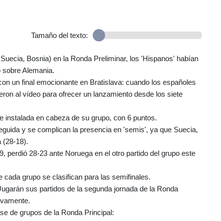
Tamaño del texto:
Suecia, Bosnia) en la Ronda Preliminar, los 'Hispanos' habían
o sobre Alemania.
so con un final emocionante en Bratislava: cuando los españoles
ieron al vídeo para ofrecer un lanzamiento desde los siete
e instalada en cabeza de su grupo, con 6 puntos.
eguida y se complican la presencia en 'semis', ya que Suecia,
 (28-18).
 perdió 28-23 ante Noruega en el otro partido del grupo este
 cada grupo se clasifican para las semifinales.
Jugarán sus partidos de la segunda jornada de la Ronda
tivamente.
ase de grupos de la Ronda Principal: