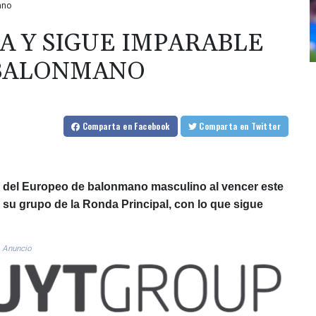
ano
A Y SIGUE IMPARABLE
 BALONMANO
Comparta
en Facebook
Comparta
en Twitter
s del Europeo de balonmano masculino al vencer este
 su grupo de la Ronda Principal, con lo que sigue
Anuncio