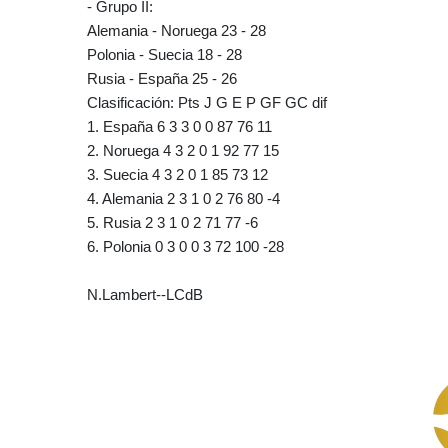
- Grupo II:
Alemania - Noruega 23 - 28
Polonia - Suecia 18 - 28
Rusia - España 25 - 26
Clasificación: Pts J G E P GF GC dif
1. España 6 3 3 0 0 87 76 11
2. Noruega 4 3 2 0 1 92 77 15
3. Suecia 4 3 2 0 1 85 73 12
4. Alemania 2 3 1 0 2 76 80 -4
5. Rusia 2 3 1 0 2 71 77 -6
6. Polonia 0 3 0 0 3 72 100 -28
N.Lambert--LCdB