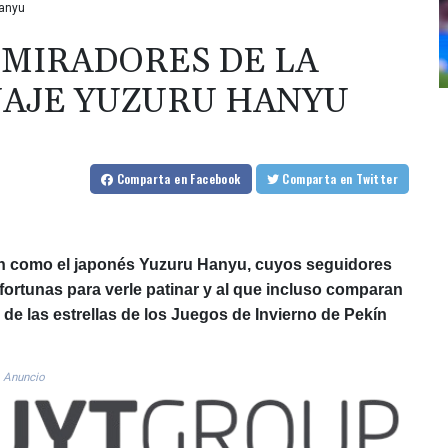
Hanyu
ADMIRADORES DE LA
NAJE YUZURU HANYU
Comparta
en Facebook
Comparta
en Twitter
ón como el japonés Yuzuru Hanyu, cuyos seguidores
ortunas para verle patinar y al que incluso comparan
de las estrellas de los Juegos de Invierno de Pekín
Anuncio