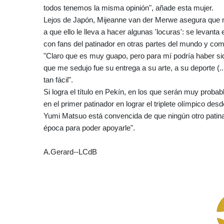
todos tenemos la misma opinión", añade esta mujer.
Lejos de Japón, Mijeanne van der Merwe asegura que 
a que ello le lleva a hacer algunas 'locuras': se levant
con fans del patinador en otras partes del mundo y comp
"Claro que es muy guapo, pero para mí podría haber si
que me sedujo fue su entrega a su arte, a su deporte (..
tan fácil".
Si logra el título en Pekín, en los que serán muy prob
en el primer patinador en lograr el triplete olímpico des
Yumi Matsuo está convencida de que ningún otro patinado
época para poder apoyarle".
A.Gerard--LCdB