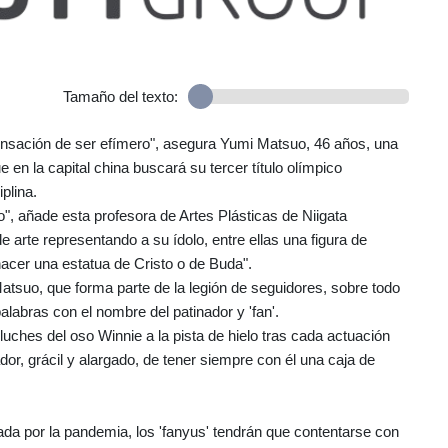
Tamaño del texto:
sensación de ser efímero", asegura Yumi Matsuo, 46 años, una
en la capital china buscará su tercer título olímpico
plina.
, añade esta profesora de Artes Plásticas de Niigata
 arte representando a su ídolo, entre ellas una figura de
hacer una estatua de Cristo o de Buda".
Matsuo, que forma parte de la legión de seguidores, sobre todo
alabras con el nombre del patinador y 'fan'.
eluches del oso Winnie a la pista de hielo tras cada actuación
ador, grácil y alargado, de tener siempre con él una caja de
da por la pandemia, los 'fanyus' tendrán que contentarse con