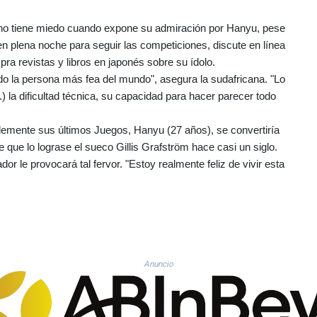
no tiene miedo cuando expone su admiración por Hanyu, pese
a en plena noche para seguir las competiciones, discute en línea
ra revistas y libros en japonés sobre su ídolo.
do la persona más fea del mundo", asegura la sudafricana. "Lo
.) la dificultad técnica, su capacidad para hacer parecer todo
ablemente sus últimos Juegos, Hanyu (27 años), se convertiría
de que lo lograse el sueco Gillis Grafström hace casi un siglo.
r le provocará tal fervor. "Estoy realmente feliz de vivir esta
Anuncio