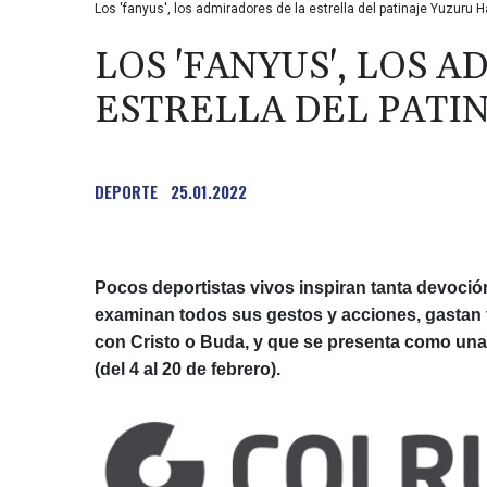
Los 'fanyus', los admiradores de la estrella del patinaje Yuzuru 
LOS 'FANYUS', LOS 
ESTRELLA DEL PATI
DEPORTE
25.01.2022
Pocos deportistas vivos inspiran tanta devoci
examinan todos sus gestos y acciones, gastan f
con Cristo o Buda, y que se presenta como una 
(del 4 al 20 de febrero).