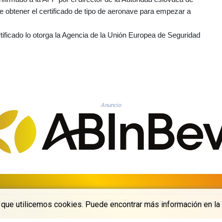
e obtener el certificado de tipo de aeronave para empezar a
tificado lo otorga la Agencia de la Unión Europea de Seguridad
Anuncio
 La Quotidienne de Bruxelles - 2026 - Todos los derechos reservad
a que utilicemos cookies. Puede encontrar más información en la 