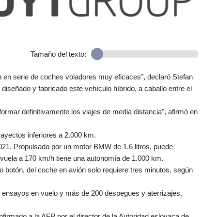
Tamaño del texto:
ión en serie de coches voladores muy eficaces", declaró Stefan
 diseñado y fabricado este vehículo híbrido, a caballo entre el
ormar definitivamente los viajes de media distancia", afirmó en
trayectos inferiores a 2.000 km.
 2021. Propulsado por un motor BMW de 1,6 litros, puede
 vuela a 170 km/h tiene una autonomía de 1.000 km.
o botón, del coche en avión solo requiere tres minutos, según
 de ensayos en vuelo y más de 200 despegues y aterrizajes,
nfirmado a la AFP por el director de la Autoridad eslovaca de