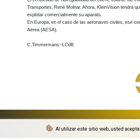
Transportes, René Molnar. Ahora, KleinVision tendrá qu
explotar comercialmente su aparato.
En Europa, en el caso de las aeronaves civiles, ese cer
Aérea (AESA).
C.Timmermans--LCdB
©
Al utilizar este sitio web, usted acept