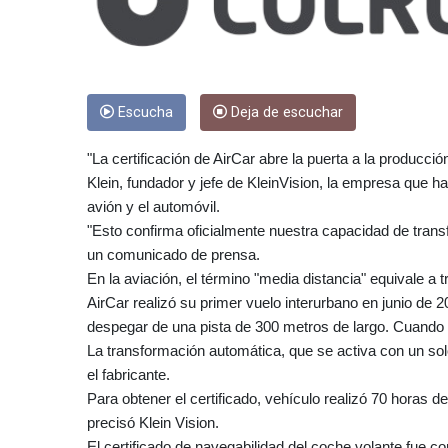
Escucha
Deja de escuchar
"La certificación de AirCar abre la puerta a la producc
Klein, fundador y jefe de KleinVision, la empresa que ha
avión y el automóvil.
"Esto confirma oficialmente nuestra capacidad de transf
un comunicado de prensa.
En la aviación, el término "media distancia" equivale a 
AirCar realizó su primer vuelo interurbano en junio de
despegar de una pista de 300 metros de largo. Cuando
La transformación automática, que se activa con un sol
el fabricante.
Para obtener el certificado, vehículo realizó 70 horas
precisó Klein Vision.
El certificado de navegabilidad del coche volante fue co