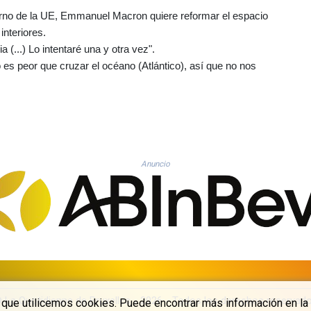
urno de la UE, Emmanuel Macron quiere reformar el espacio
interiores.
 (...) Lo intentaré una y otra vez".
o es peor que cruzar el océano (Atlántico), así que no nos
Anuncio
 La Quotidienne de Bruxelles - 2026 - Todos los derechos reservad
a que utilicemos cookies. Puede encontrar más información en la 