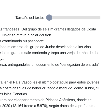
Tamaño del texto:
ías franceses. Del grupo de seis migrantes llegados de Costa
 Junior se atreve a bajar del tren.
tes examinando su pasaporte.
inco miembros del grupo de Junior descienden a las vías.
e los migrantes sale corriendo y trepa una verja de más de dos
aya.
erca, entregándoles un documento de "denegación de entrada"
a, en el País Vasco, es el último obstáculo para estos jóvenes
oda costa después de haber cruzado a menudo, como Junior, el
as islas Canarias.
tera por el departamento de Pirineos Atlánticos, donde se
2020 (13.164 frente a 5.976), según datos de la prefectura.