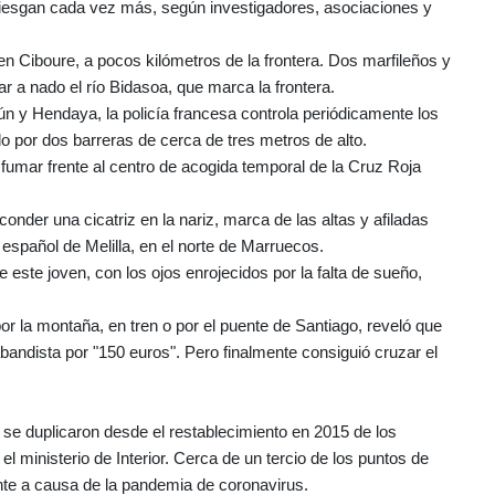
rriesgan cada vez más, según investigadores, asociaciones y
 en Ciboure, a pocos kilómetros de la frontera. Dos marfileños y
r a nado el río Bidasoa, que marca la frontera.
rún y Hendaya, la policía francesa controla periódicamente los
o por dos barreras de cerca de tres metros de alto.
umar frente al centro de acogida temporal de la Cruz Roja
onder una cicatriz en la nariz, marca de las altas y afiladas
 español de Melilla, en el norte de Marruecos.
 este joven, con los ojos enrojecidos por la falta de sueño,
r la montaña, en tren o por el puente de Santiago, reveló que
bandista por "150 euros". Pero finalmente consiguió cruzar el
es se duplicaron desde el restablecimiento en 2015 de los
el ministerio de Interior. Cerca de un tercio de los puntos de
nte a causa de la pandemia de coronavirus.