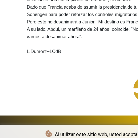
Dado que Francia acaba de asumir la presidencia de t
Schengen para poder reforzar los controles migratorios 
Pero esto no desanimará a Junior. "Mi destino es Francia
A su lado, Abdul, un marfileño de 24 años, coincide: "N
vamos a desanimar ahora".
L.Dumont--LCdB
©
Al utilizar este sitio web, usted acept