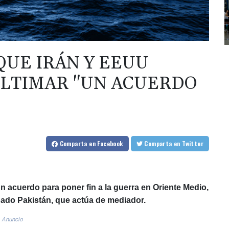
QUE IRÁN Y EEUU
ULTIMAR "UN ACUERDO
Comparta
en Facebook
Comparta
en Twitter
n acuerdo para poner fin a la guerra en Oriente Medio,
ado Pakistán, que actúa de mediador.
Anuncio