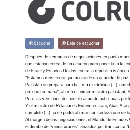
Escucha
Deja de escuchar
Después de semanas de negociaciones en punto muerto,
que estaban cerca de un acuerdo para poner fin a la cont
de Israel y Estados Unidos contra la república islámica.
"Estamos más cerca que nunca de un acuerdo de paz. 
Pakistán se prepara para la firma electrónica (...) in
próxima semana", afirmó el primer ministro pakistaní, 
Pero las versiones del posible acuerdo publicadas por
Y el ministro de Relaciones Exteriores iraní, Abás Ara
completo (...) no se podrá afirmar con certeza que se 
Al margen de las negociaciones, el Mando de Estados
el derribo de "varios drones" lanzados por Irán contra