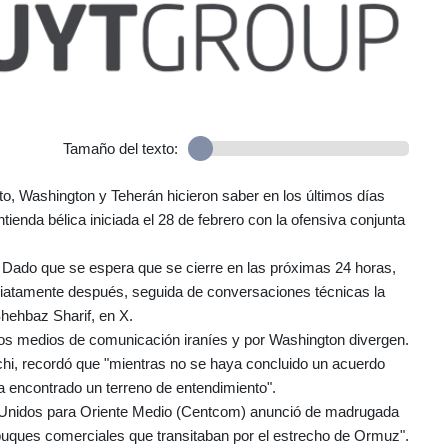
Tamaño del texto:
 Washington y Teherán hicieron saber en los últimos días
ienda bélica iniciada el 28 de febrero con la ofensiva conjunta
Dado que se espera que se cierre en las próximas 24 horas,
mediatamente después, seguida de conversaciones técnicas la
Shehbaz Sharif, en X.
 los medios de comunicación iraníes y por Washington divergen.
qchi, recordó que "mientras no se haya concluido un acuerdo
ha encontrado un terreno de entendimiento".
 Unidos para Oriente Medio (Centcom) anunció de madrugada
 "buques comerciales que transitaban por el estrecho de Ormuz".