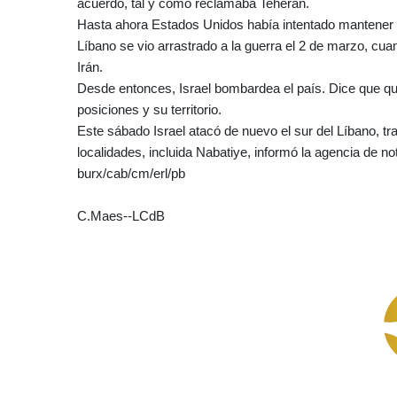
acuerdo, tal y como reclamaba Teherán.
Hasta ahora Estados Unidos había intentado mantener 
Líbano se vio arrastrado a la guerra el 2 de marzo, cuan
Irán.
Desde entonces, Israel bombardea el país. Dice que qui
posiciones y su territorio.
Este sábado Israel atacó de nuevo el sur del Líbano, tr
localidades, incluida Nabatiye, informó la agencia de n
burx/cab/cm/erl/pb
C.Maes--LCdB