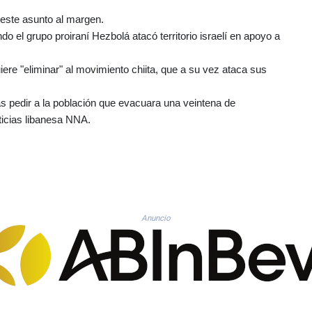
este asunto al margen.
do el grupo proiraní Hezbolá atacó territorio israelí en apoyo a
ere "eliminar" al movimiento chiita, que a su vez ataca sus
as pedir a la población que evacuara una veintena de
oticias libanesa NNA.
Anuncio