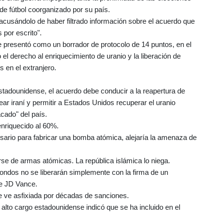
e fútbol coorganizado por su país.
, acusándolo de haber filtrado información sobre el acuerdo que
 por escrito".
ue presentó como un borrador de protocolo de 14 puntos, en el
l derecho al enriquecimiento de uranio y la liberación de
 en el extranjero.
stadounidense, el acuerdo debe conducir a la reapertura de
ar iraní y permitir a Estados Unidos recuperar el uranio
acado" del país.
enriquecido al 60%.
cesario para fabricar una bomba atómica, alejaría la amenaza de
se de armas atómicas. La república islámica lo niega.
s fondos no se liberarán simplemente con la firma de un
se JD Vance.
e ve asfixiada por décadas de sanciones.
 alto cargo estadounidense indicó que se ha incluido en el