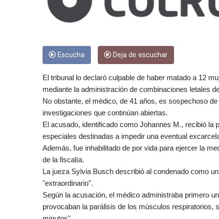
Escucha
Deja de escuchar
El tribunal lo declaró culpable de haber matado a 12 m
mediante la administración de combinaciones letales d
No obstante, el médico, de 41 años, es sospechoso d
investigaciones que continúan abiertas.
El acusado, identificado como Johannes M., recibió la 
especiales destinadas a impedir una eventual excarcela
Además, fue inhabilitado de por vida para ejercer la med
de la fiscalía.
La jueza Sylvia Busch describió al condenado como un "
"extraordinario".
Según la acusación, el médico administraba primero un
provocaban la parálisis de los músculos respiratorios, 
minutos".