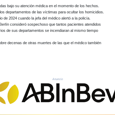
todas bajo su atención médica en el momento de los hechos.
os departamentos de las víctimas para ocultar los homicidios.
o de 2024 cuando la jefa del médico alertó a la policía.
e Berlín consideró sospechoso que tantos pacientes atendidos
rios de sus departamentos se incendiaran al mismo tiempo
 sobre decenas de otras muertes de las que el médico también
Anuncio