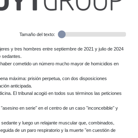
Tamaño del texto:
ujeres y tres hombres entre septiembre de 2021 y julio de 2024
e sedantes.
e haber cometido un número mucho mayor de homicidios en
pena máxima: prisión perpetua, con dos disposiciones
ción anticipada.
icina. El tribunal acogió en todos sus términos las peticiones
asesino en serie" en el centro de un caso "inconcebible" y
 sedante y luego un relajante muscular que, combinados,
seguida de un paro respiratorio y la muerte "en cuestión de