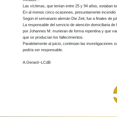
Las víctimas, que tenían entre 25 y 94 años, estaban 
En al menos cinco ocasiones, presuntamente incendió l
Según el semanario alemán Die Zeit, fue a finales de juli
La responsable del servicio de atención domiciliaria d
por Johannes M. murieran de forma repentina y que va
que se producían los fallecimientos.
Paralelamente al juicio, continúan las investigaciones
podría ser responsable.
A.Gerard--LCdB