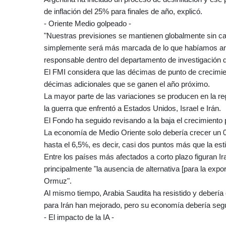
de inflación del 25% para finales de año, explicó.
- Oriente Medio golpeado -
"Nuestras previsiones se mantienen globalmente sin ca
simplemente será más marcada de lo que habíamos anti
responsable dentro del departamento de investigación 
El FMI considera que las décimas de punto de crecimi
décimas adicionales que se ganen el año próximo.
La mayor parte de las variaciones se producen en la re
la guerra que enfrentó a Estados Unidos, Israel e Irán.
El Fondo ha seguido revisando a la baja el crecimiento 
La economía de Medio Oriente solo debería crecer un 0,
hasta el 6,5%, es decir, casi dos puntos más que la es
Entre los países más afectados a corto plazo figuran Ira
principalmente "la ausencia de alternativa [para la exp
Ormuz".
Al mismo tiempo, Arabia Saudita ha resistido y debería
para Irán han mejorado, pero su economía debería segu
- El impacto de la IA -