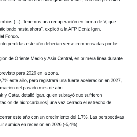
mbios (...). Tenemos una recuperación en forma de V, que
cipado hasta ahora", explicó a la AFP Deniz Igan,
del Fondo.
ento perdidas este año deberían verse compensadas por las
gión de Oriente Medio y Asia Central, en primera línea durante
previsto para 2026 en la zona.
7% este año, pero registrará una fuerte aceleración en 2027,
timación del pasado mes de abril.
k y Catar, detalló Igan, quien subrayó que sufrieron
ortación de hidrocarburos] una vez cerrado el estrecho de
 cerrar este año con un crecimiento del 1,7%. Las perspectivas
ir sumida en recesión en 2026 (-5,4%).