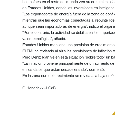
Los países en el resto del mundo ven su crecimiento las
en Estados Unidos, donde las inversiones en inteligencia 
"Los exportadores de energía fuera de la zona de confli
mientras que las economías conectadas al repunte lider
aunque sean importadoras de energía", indicó el organ
"Por el contrario, la actividad se debilita en los import
valor tecnológica", añadió.
Estados Unidos mantiene una previsión de crecimiento
El FMI ha revisado al alza las previsiones de inflació
Pero Deniz Igan ve en esta situación "sobre todo" un b
"La inflación proviene principalmente de un aumento de 
en los datos que están desacelerando", comentó.
En la zona euro, el crecimiento se revisa a la baja en 0
G.Hendrickx--LCdB