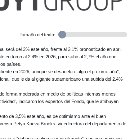
Tamaño del texto:
l será del 3% este año, frente al 3,1% pronosticado en abril.
o en torno al 2,4% en 2026, para subir al 2,7% el año que
os países.
iliente en 2026, aunque se desacelere algo el próximo año",
ional, que le da al gigante sudamericano una subida del 2,4%
 de forma moderada en medio de políticas internas menos
actividad", indicaron los expertos del Fondo, que le atribuyen
iento de 3,5% este año, es de optimismo ante el buen
rensa Petya Koeva Brooks, vicedirectora del departamento de
 proceso "debería continuar gradualmente", con una previsión