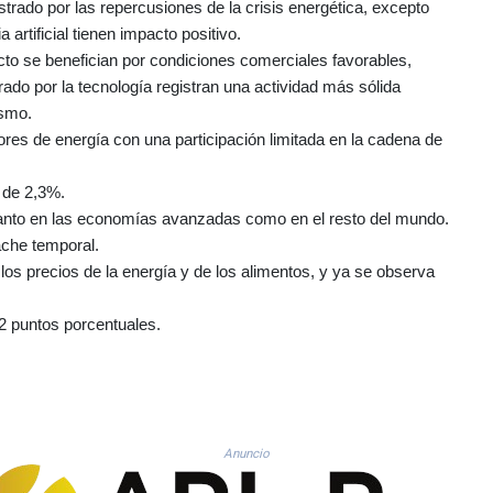
trado por las repercusiones de la crisis energética, excepto
artificial tienen impacto positivo.
cto se benefician por condiciones comerciales favorables,
ado por la tecnología registran una actividad más sólida
ismo.
adores de energía con una participación limitada en la cadena de
 de 2,3%.
n tanto en las economías avanzadas como en el resto del mundo.
ache temporal.
los precios de la energía y de los alimentos, y ya se observa
,2 puntos porcentuales.
Anuncio