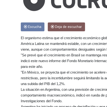
Escucha
Deja de escuchar
El organismo estima que el crecimiento económico globa
América Latina se mantendrá estable, con un crecimient
viene, aunque con comportamientos desiguales según l
"Se prevé que el crecimiento en Brasil se mantenga res
indicó este nuevo informe del Fondo Monetario Internac
para este año.
"En México, se proyecta que el crecimiento se acelere
restrictivas, pero la incertidumbre seguirá limitando la 
una subida del PIB del 1,2%.
La situación en Argentina, con una previsión de crecim
comportamiento macroeconómico, indicó en rueda de p
Investigaciones del Fondo.
Argentina ha iniciado un proceso de desinflación y ese