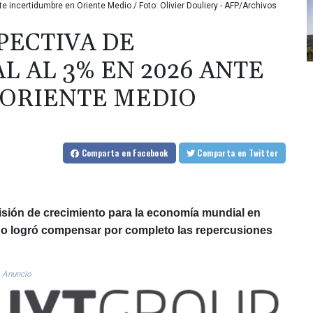
e incertidumbre en Oriente Medio / Foto: Olivier Douliery - AFP/Archivos
PECTIVA DE
 AL 3% EN 2026 ANTE
 ORIENTE MEDIO
Comparta
en Facebook
Comparta
en Twitter
isión de crecimiento para la economía mundial en
al no logró compensar por completo las repercusiones
Anuncio