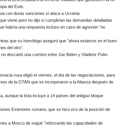
opa del Este.
ia con duras sanciones si ataca a Ucrania.
ue viene pero no dijo si cumplirían las demandas detalladas
que habría una respuesta incluso en caso de agresión "no
ientras que su homólogo aseguró que "ahora estamos en el buen
es del otro".
 no descartó una cumbre entre Joe Biden y Vladimir Putin.
macia rusa eligió el viernes, el día de las negociaciones, para
 países de la OTAN que se incorporaron a la Alianza después de
aunque la lista incluye a 14 países del antiguo bloque
iones Exteriores rumano, que se hizo eco de la posición de
viernes a Moscú de seguir "reforzando las capacidades de