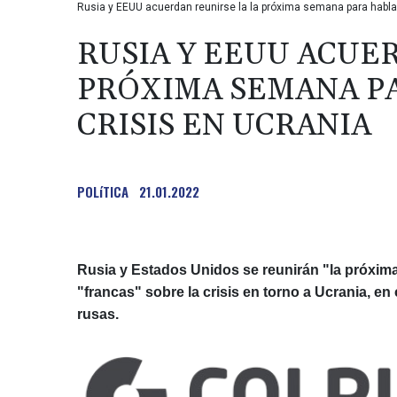
Rusia y EEUU acuerdan reunirse la la próxima semana para hablar
RUSIA Y EEUU ACUE
PRÓXIMA SEMANA PA
CRISIS EN UCRANIA
POLíTICA
21.01.2022
Rusia y Estados Unidos se reunirán "la próxim
"francas" sobre la crisis en torno a Ucrania, en
rusas.