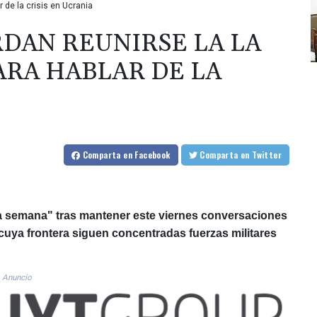
 de la crisis en Ucrania
RDAN REUNIRSE LA LA
RA HABLAR DE LA
Comparta
en Facebook
Comparta
en Twitter
a semana" tras mantener este viernes conversaciones
 cuya frontera siguen concentradas fuerzas militares
Anuncio