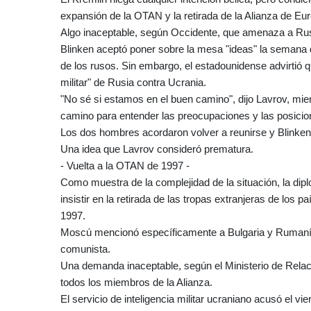
expansión de la OTAN y la retirada de la Alianza de Eur
Algo inaceptable, según Occidente, que amenaza a Rus
Blinken aceptó poner sobre la mesa "ideas" la semana q
de los rusos. Sin embargo, el estadounidense advirtió 
militar" de Rusia contra Ucrania.
"No sé si estamos en el buen camino", dijo Lavrov, m
camino para entender las preocupaciones y las posicion
Los dos hombres acordaron volver a reunirse y Blinken
Una idea que Lavrov consideró prematura.
- Vuelta a la OTAN de 1997 -
Como muestra de la complejidad de la situación, la diplo
insistir en la retirada de las tropas extranjeras de los
1997.
Moscú mencionó específicamente a Bulgaria y Rumanía, 
comunista.
Una demanda inaceptable, según el Ministerio de Relac
todos los miembros de la Alianza.
El servicio de inteligencia militar ucraniano acusó el 