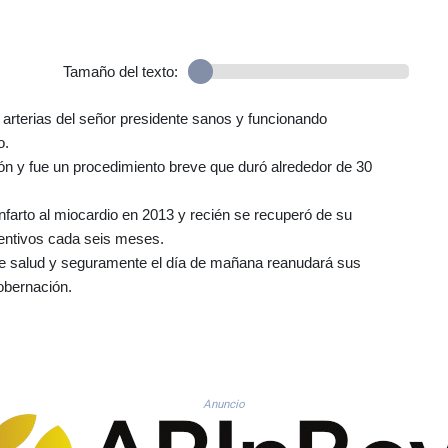
Tamaño del texto:
 arterias del señor presidente sanos y funcionando
o.
ción y fue un procedimiento breve que duró alrededor de 30
infarto al miocardio en 2013 y recién se recuperó de su
ventivos cada seis meses.
de salud y seguramente el día de mañana reanudará sus
obernación.
Anuncio