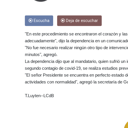
Escucha
Deja de escuchar
"En este procedimiento se encontraron el corazón y las
adecuadamente", dijo la dependencia en un comunicad
"No fue necesario realizar ningún otro tipo de interven
minutos", agregó.
La dependencia dijo que al mandatario, quien sufrió un 
segundo contagio de covid-19, se realiza estudios pre
"El señor Presidente se encuentra en perfecto estado 
actividades con normalidad", agregó la secretaría de G
T.Luyten--LCdB