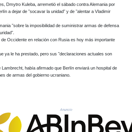
res, Dmytro Kuleba, arremetió el sábado contra Alemania por
rlín a dejar de "socavar la unidad" y de "alentar a Vladimir
emania "sobre la imposibilidad de suministrar armas de defensa
uridad".
d de Occidente en relación con Rusia es hoy más importante
e ya le ha prestado, pero sus "declaraciones actuales son
 Lambrecht, había afirmado que Berlín enviará un hospital de
nes de armas del gobierno ucraniano.
Anuncio