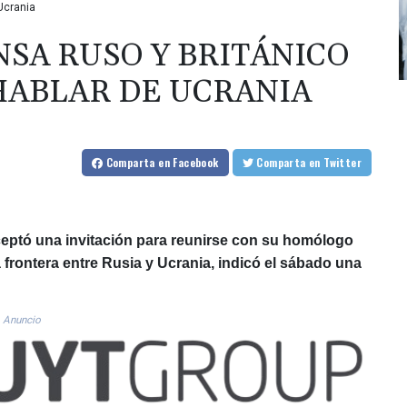
 Ucrania
NSA RUSO Y BRITÁNICO
HABLAR DE UCRANIA
Comparta
en Facebook
Comparta
en Twitter
ceptó una invitación para reunirse con su homólogo
la frontera entre Rusia y Ucrania, indicó el sábado una
Anuncio