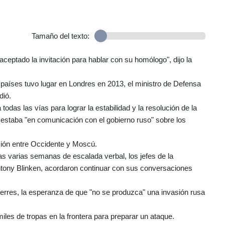
Tamaño del texto:
ceptado la invitación para hablar con su homólogo", dijo la
s países tuvo lugar en Londres en 2013, el ministro de Defensa
dió.
a todas las vías para lograr la estabilidad y la resolución de la
n estaba "en comunicación con el gobierno ruso" sobre los
sión entre Occidente y Moscú.
as varias semanas de escalada verbal, los jefes de la
ntony Blinken, acordaron continuar con sus conversaciones
uterres, la esperanza de que "no se produzca" una invasión rusa
es de tropas en la frontera para preparar un ataque.