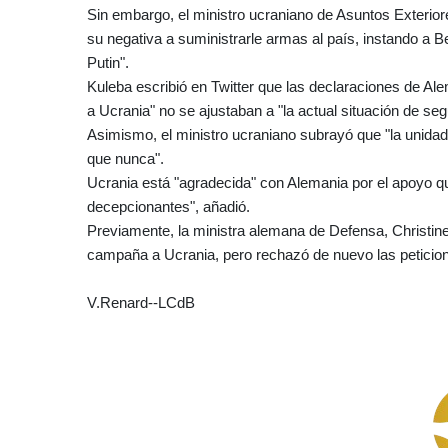
Sin embargo, el ministro ucraniano de Asuntos Exterio
su negativa a suministrarle armas al país, instando a Be
Putin".
Kuleba escribió en Twitter que las declaraciones de Al
a Ucrania" no se ajustaban a "la actual situación de seg
Asimismo, el ministro ucraniano subrayó que "la unida
que nunca".
Ucrania está "agradecida" con Alemania por el apoyo qu
decepcionantes", añadió.
Previamente, la ministra alemana de Defensa, Christine
campaña a Ucrania, pero rechazó de nuevo las peticio
V.Renard--LCdB