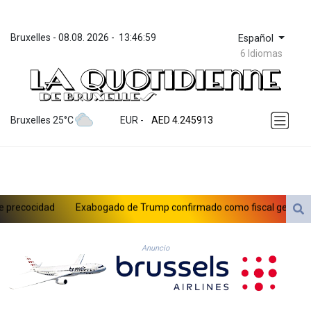
Bruxelles
 - 
08.08. 2026
 - 
13:46:59
Español
6 Idiomas
ZWL 372.275202
AED 4.245913
Bruxelles 25°C
EUR
 - 
AED 4.245913
AFN 76.887634
ALL 93.218842
AMD 422.094755
AOA 1060.176801
ARS 1733.04774
ecocidad
Exabogado de Trump confirmado como fiscal general de 
AUD 1.638747
AWG 2.082489
AZN 1.97002
Anuncio
BAM 1.955776
BBD 2.321671
BDT 142.688227
BHD 0.434695