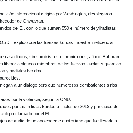
alición internacional dirigida por Washington, desplegaron
y alrededor de Ghwayran.
enidos del EI, con lo que suman 550 el número de yihadistas
 el OSDH explicó que las fuerzas kurdas muestran reticencia
den asediados, sin suministros ni municiones, afirmó Rahman.
a liberar a algunos miembros de las fuerzas kurdas y guardias
os yihadistas heridos.
parecidos.
e niegan a un diálogo pero que numerosos combatientes sirios
ados por la violencia, según la ONU.
dos por las milicias kurdas a finales de 2018 y principios de
o autoproclamado por el EI.
es de audio de un adolescente australiano que fue llevado a