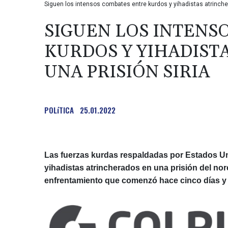
Siguen los intensos combates entre kurdos y yihadistas atrincher
SIGUEN LOS INTENS
KURDOS Y YIHADIST
UNA PRISIÓN SIRIA
POLíTICA
25.01.2022
Las fuerzas kurdas respaldadas por Estados Uni
yihadistas atrincherados en una prisión del nore
enfrentamiento que comenzó hace cinco días y