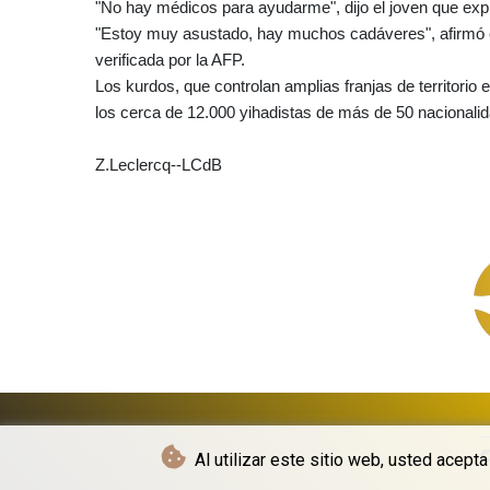
"No hay médicos para ayudarme", dijo el joven que exp
"Estoy muy asustado, hay muchos cadáveres", afirmó e
verificada por la AFP.
Los kurdos, que controlan amplias franjas de territorio e
los cerca de 12.000 yihadistas de más de 50 nacionali
Z.Leclercq--LCdB
©
Al utilizar este sitio web, usted acept