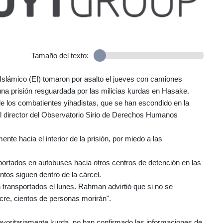
Tamaño del texto:
slámico (EI) tomaron por asalto el jueves con camiones
 prisión resguardada por las milicias kurdas en Hasake.
de los combatientes yihadistas, que se han escondido en la
el director del Observatorio Sirio de Derechos Humanos
te hacia el interior de la prisión, por miedo a las
sportados en autobuses hacia otros centros de detención en las
tos siguen dentro de la cárcel.
 transportados el lunes. Rahman advirtió que si no se
cre, cientos de personas morirán".
yoritariamente kurda, no han confirmado las informaciones de