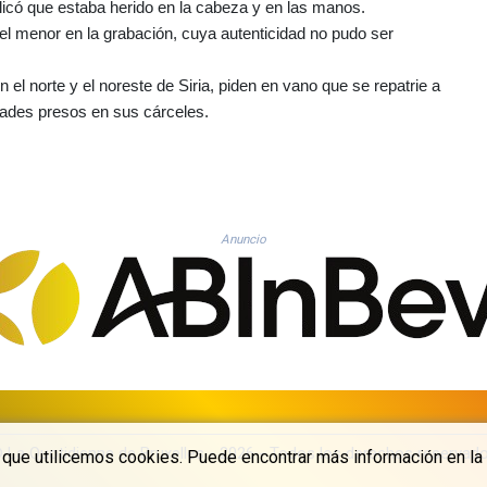
licó que estaba herido en la cabeza y en las manos.
l menor en la grabación, cuya autenticidad no pudo ser
n el norte y el noreste de Siria, piden en vano que se repatrie a
dades presos en sus cárceles.
Anuncio
 La Quotidienne de Bruxelles - 2026 - Todos los derechos reservad
a que utilicemos cookies. Puede encontrar más información en la 