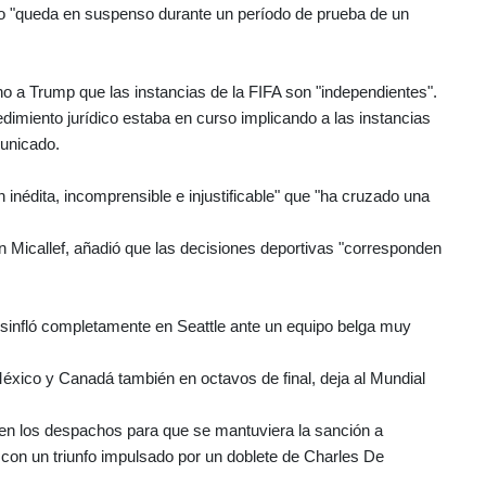
do "queda en suspenso durante un período de prueba de un
ho a Trump que las instancias de la FIFA son "independientes".
dimiento jurídico estaba en curso implicando a las instancias
municado.
inédita, incomprensible e injustificable" que "ha cruzado una
 Micallef, añadió que las decisiones deportivas "corresponden
esinfló completamente en Seattle ante un equipo belga muy
éxico y Canadá también en octavos de final, deja al Mundial
nó en los despachos para que se mantuviera la sanción a
con un triunfo impulsado por un doblete de Charles De