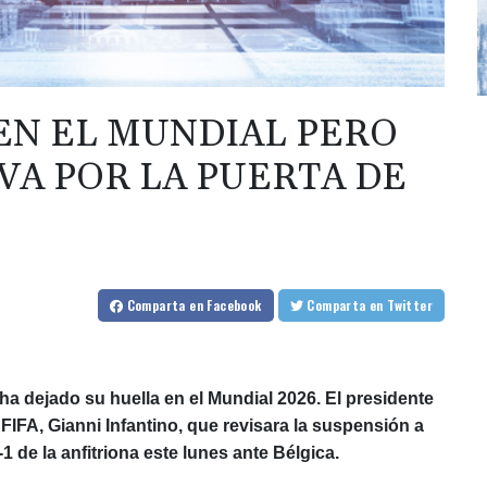
EN EL MUNDIAL PERO
VA POR LA PUERTA DE
Comparta
en Facebook
Comparta
en Twitter
a dejado su huella en el Mundial 2026. El presidente
FIFA, Gianni Infantino, que revisara la suspensión a
-1 de la anfitriona este lunes ante Bélgica.