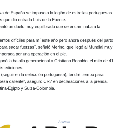
ctiva de España se impuso a la legión de estrellas portuguesas
os que dio entrada Luis de la Fuente.
cantó un duelo muy equilibrado que se encaminaba a la
ntos difíciles para mí este año pero ahora después del parto
o para sacar fuerzas", señaló Merino, que llegó al Mundial muy
mporada por una operación en el pie.
anó la batalla generacional a Cristiano Ronaldo, el mito de 41
is ediciones.
 (seguir en la selección portuguesa), tendré tiempo para
abeza caliente", aseguró CR7 en declaraciones a la prensa.
tina-Egipto y Suiza-Colombia.
Anuncio