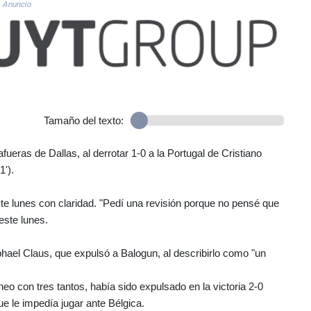
Anuncio
Tamaño del texto:
eras de Dallas, al derrotar 1-0 a la Portugal de Cristiano
1').
ste lunes con claridad. "Pedí una revisión porque no pensé que
este lunes.
phael Claus, que expulsó a Balogun, al describirlo como "un
o con tres tantos, había sido expulsado en la victoria 2-0
ue le impedía jugar ante Bélgica.