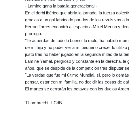
- Lamine gana la batalla generacional -
En el derbi ibérico que abría la jornada, la fuerza cole
gracias a un gol fabricado por dos de los revulsivos a l
Ferrán Torres encontró al espacio a Mikel Merino y de
prórroga.
"Te acuerdas de todo lo bueno, lo malo, ha habido mome
de mi hijo y no poder ver a mi pequeño crecer lo utiliz
justo tras no haber jugado en la segunda mitad de la te
Lamine Yamal, peligroso y constante en la derecha, le g
años, que se despide de la competición tras disputar se
"La verdad que fue mi último Mundial, sí, pero lo demás
pensar, estar con mi familia, no decidir las cosas de c
El martes se cerrarán los octavos con los duelos Argen
T.Lambrecht--LCdB