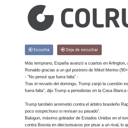
Escucha
Deja de escuchar
Más temprano, España avanzó a cuartos en Arlington, afu
Ronaldo gracias a un gol postrero de Mikel Merino (90+
- "No pensé que fuera falta" -
Tras el revuelo del domingo, Trump zanjó la cuestión e
fuera falta", dijo Trump a periodistas en la Casa Blanca 
Trump también arremetió contra el árbitro brasileño Ra
poco sospechoso si revisan su pasado".
Balogun, máximo goleador de Estados Unidos en el torne
contra Bosnia en dieciseisavos por pisar a un rival, lo q