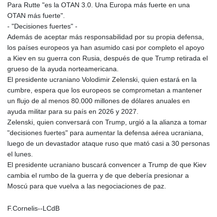
Para Rutte "es la OTAN 3.0. Una Europa más fuerte en una
PLN 4.301477
OTAN más fuerte".
PYG 6866.570722
- "Decisiones fuertes" -
QAR 4.219619
Además de aceptar más responsabilidad por su propia defensa,
RON 5.253604
los países europeos ya han asumido casi por completo el apoyo
RSD 117.32364
a Kiev en su guerra con Rusia, después de que Trump retirada el
RUB 95.632926
grueso de la ayuda norteamericana.
RWF 1695.78791
El presidente ucraniano Volodimir Zelenski, quien estará en la
SAR 4.324641
cumbre, espera que los europeos se comprometan a mantener
SBD 9.29642
un flujo de al menos 80.000 millones de dólares anuales en
SCR 16.957784
ayuda militar para su país en 2026 y 2027.
SDG 691.902092
Zelenski, quien conversará con Trump, urgió a la alianza a tomar
SEK 10.960211
"decisiones fuertes" para aumentar la defensa aérea ucraniana,
SGD 1.477431
luego de un devastador ataque ruso que mató casi a 30 personas
SLE 28.354688
el lunes.
SOS 659.750917
El presidente ucraniano buscará convencer a Trump de que Kiev
SRD 43.630106
cambia el rumbo de la guerra y de que debería presionar a
STD 23848.391029
Moscú para que vuelva a las negociaciones de paz.
STN 24.505606
SVC 10.10031
F.Cornelis--LCdB
SZL 18.813304