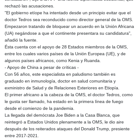
rechazó las acusaciones.
"El gobierno etíope ha intentado desde un principio evitar que el
doctor Tedros sea reconducido como director general de la OMS.
Empezaron tratando de bloquear un acuerdo en la Unión Africana
(UA) negándose a que el continente presentara su candidatura",
añadió la fuente.
Ésta cuenta con el apoyo de 28 Estados miembros de la OMS,
entre los cuales varios países de la Unión Europea (UE), y de
algunos países africanos, como Kenia y Ruanda.
- Apoyo de China a pesar de críticas -
Con 56 años, este especialista en paludismo también es
graduado en inmunología, doctor en salud comunitaria y
exministro de Salud y de Relaciones Exteriores en Etiopía.
El primer africano a la cabeza de la OMS, el doctor Tedros, como
le gusta ser llamado, ha estado en la primera línea de fuego
desde el comienzo de la pandemia.
La llegada del demócrata Joe Biden a la Casa Blanca, que
reintegró a Estados Unidos plenamente a la OMS, le dio aire
después de los reiterados ataques del Donald Trump, presiente
entre 2017-2021.