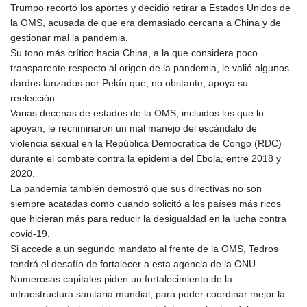
Trumpo recortó los aportes y decidió retirar a Estados Unidos de
la OMS, acusada de que era demasiado cercana a China y de
gestionar mal la pandemia.
Su tono más crítico hacia China, a la que considera poco
transparente respecto al origen de la pandemia, le valió algunos
dardos lanzados por Pekín que, no obstante, apoya su
reelección.
Varias decenas de estados de la OMS, incluidos los que lo
apoyan, le recriminaron un mal manejo del escándalo de
violencia sexual en la República Democrática de Congo (RDC)
durante el combate contra la epidemia del Ébola, entre 2018 y
2020.
La pandemia también demostró que sus directivas no son
siempre acatadas como cuando solicitó a los países más ricos
que hicieran más para reducir la desigualdad en la lucha contra
covid-19.
Si accede a un segundo mandato al frente de la OMS, Tedros
tendrá el desafío de fortalecer a esta agencia de la ONU.
Numerosas capitales piden un fortalecimiento de la
infraestructura sanitaria mundial, para poder coordinar mejor la