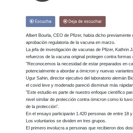
Escucha
Deja de escuchar
Albert Bourla, CEO de Pfizer, había dicho previamente qu
aprobación regulatoria de la vacuna en marzo.
La jefa de investigación de vacunas de Pfizer, Kathrin 
refuerzos de la vacuna original protegen contra formas
"Reconocemos la necesidad de estar preparados en cas
potencialmente a abordar a ómicron y nuevas variantes en
Ugur Sahin, director ejecutivo del laboratorio alemán B
el covid leve y moderado pareció disminuir más rápida
"Este estudio es parte de nuestro enfoque científico pa
nivel similar de protección contra ómicron como lo tuvo
de la protección".
En el ensayo participarán 1.420 personas de entre 18 y
Los voluntarios se dividen en tres grupos.
El primero involucra a personas que recibieron dos dos