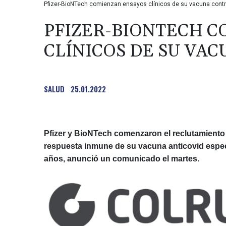
Pfizer-BioNTech comienzan ensayos clínicos de su vacuna cont
PFIZER-BIONTECH C
CLÍNICOS DE SU VA
SALUD
25.01.2022
Pfizer y BioNTech comenzaron el reclutamiento 
respuesta inmune de su vacuna anticovid especí
años, anunció un comunicado el martes.