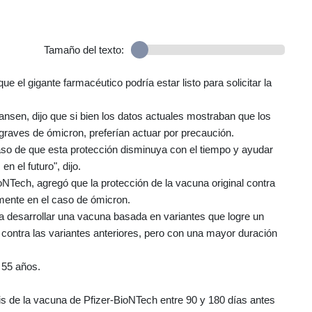
Tamaño del texto:
e el gigante farmacéutico podría estar listo para solicitar la
Jansen, dijo que si bien los datos actuales mostraban que los
 graves de ómicron, preferían actuar por precaución.
o de que esta protección disminuya con el tiempo y ayudar
 el futuro", dijo.
ioNTech, agregó que la protección de la vacuna original contra
mente en el caso de ómicron.
ra desarrollar una vacuna basada en variantes que logre un
 contra las variantes anteriores, pero con una mayor duración
 55 años.
is de la vacuna de Pfizer-BioNTech entre 90 y 180 días antes