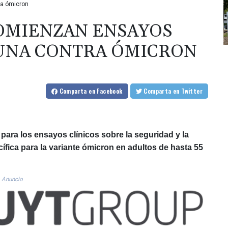
ra ómicron
OMIENZAN ENSAYOS
CUNA CONTRA ÓMICRON
Comparta
en Facebook
Comparta
en Twitter
para los ensayos clínicos sobre la seguridad y la
fica para la variante ómicron en adultos de hasta 55
Anuncio