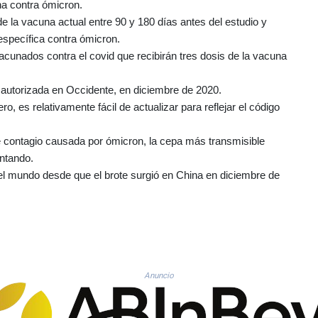
na contra ómicron.
e la vacuna actual entre 90 y 180 días antes del estudio y
 específica contra ómicron.
cunados contra el covid que recibirán tres dosis de la vacuna
 autorizada en Occidente, en diciembre de 2020.
, es relativamente fácil de actualizar para reflejar el código
e contagio causada por ómicron, la cepa más transmisible
ntando.
el mundo desde que el brote surgió en China en diciembre de
Anuncio