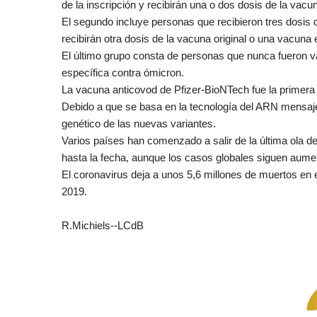
de la inscripción y recibirán una o dos dosis de la vacu
El segundo incluye personas que recibieron tres dosis d
recibirán otra dosis de la vacuna original o una vacuna
El último grupo consta de personas que nunca fueron va
específica contra ómicron.
La vacuna anticovod de Pfizer-BioNTech fue la primera
Debido a que se basa en la tecnología del ARN mensajero
genético de las nuevas variantes.
Varios países han comenzado a salir de la última ola d
hasta la fecha, aunque los casos globales siguen aume
El coronavirus deja a unos 5,6 millones de muertos en 
2019.
R.Michiels--LCdB