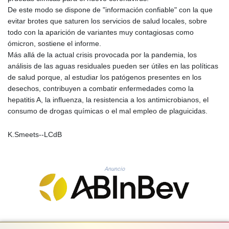
MNT 4159.0218
De este modo se dispone de "información confiable" con la que
MOP 9.314584
evitar brotes que saturen los servicios de salud locales, sobre
MRU 46.338424
todo con la aparición de variantes muy contagiosas como
MUR 54.419742
ómicron, sostiene el informe.
MVR 17.862733
Más allá de la actual crisis provocada por la pandemia, los
MWK 1998.775164
análisis de las aguas residuales pueden ser útiles en las políticas
MXN 19.811945
de salud porque, al estudiar los patógenos presentes en los
MYR 4.728715
desechos, contribuyen a combatir enfermedades como la
MZN 73.882892
hepatitis A, la influenza, la resistencia a los antimicrobianos, el
NAD 18.726567
consumo de drogas químicas o el mal empleo de plaguicidas.
NGN 1577.963717
NIO 42.419473
K.Smeets--LCdB
NOK 10.99759
NPR 175.501819
NZD 1.961547
OMR 0.442445
Anuncio
PAB 1.152686
PEN 3.903651
PGK 5.093937
PHP 70.183258
PKR 320.014324