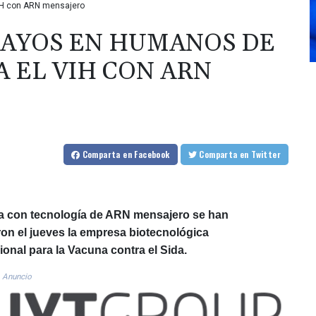
IH con ARN mensajero
SAYOS EN HUMANOS DE
 EL VIH CON ARN
Comparta
en Facebook
Comparta
en Twitter
da con tecnología de ARN mensajero se han
n el jueves la empresa biotecnológica
ional para la Vacuna contra el Sida.
Anuncio