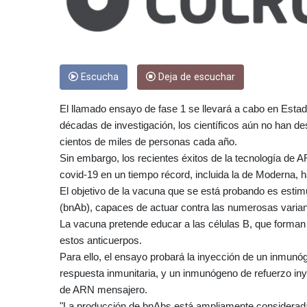
Escucha
Deja de escuchar
El llamado ensayo de fase 1 se llevará a cabo en Estad
décadas de investigación, los científicos aún no han 
cientos de miles de personas cada año.
Sin embargo, los recientes éxitos de la tecnología de 
covid-19 en un tiempo récord, incluida la de Moderna, 
El objetivo de la vacuna que se está probando es estim
(bnAb), capaces de actuar contra las numerosas variante
La vacuna pretende educar a las células B, que forman
estos anticuerpos.
Para ello, el ensayo probará la inyección de un inmunóg
respuesta inmunitaria, y un inmunógeno de refuerzo iny
de ARN mensajero.
"La producción de bnAbs está ampliamente considerada 