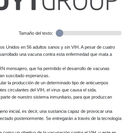
Tamaño del texto:
os Unidos en 56 adultos sanos y sin VIH. A pesar de cuatro
desarrollado una vacuna contra esta enfermedad que mata a
ARN mensajero, que ha permitido el desarrollo de vacunas
han suscitado esperanzas.
ular la producción de un determinado tipo de anticuerpos
s circulantes del VIH, el virus que causa el sida.
 parte de nuestro sistema inmunitario, para que produzcan
eno inicial, es decir, una sustancia capaz de provocar una
ectado posteriormente. Se entregarán a través de la tecnología
como un objetivo de la vacunación contra el VIH, y este es