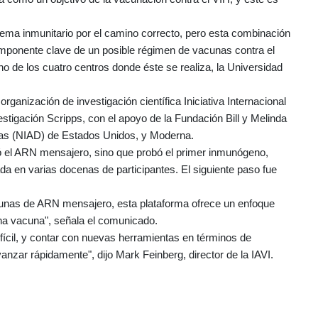
tema inmunitario por el camino correcto, pero esta combinación
omponente clave de un posible régimen de vacunas contra el
uno de los cuatro centros donde éste se realiza, la Universidad
rganización de investigación científica Iniciativa Internacional
vestigación Scripps, con el apoyo de la Fundación Bill y Melinda
osas (NIAD) de Estados Unidos, y Moderna.
zó el ARN mensajero, sino que probó el primer inmunógeno,
a en varias docenas de participantes. El siguiente paso fue
cunas de ARN mensajero, esta plataforma ofrece un enfoque
una vacuna", señala el comunicado.
fícil, y contar con nuevas herramientas en términos de
nzar rápidamente", dijo Mark Feinberg, director de la IAVI.