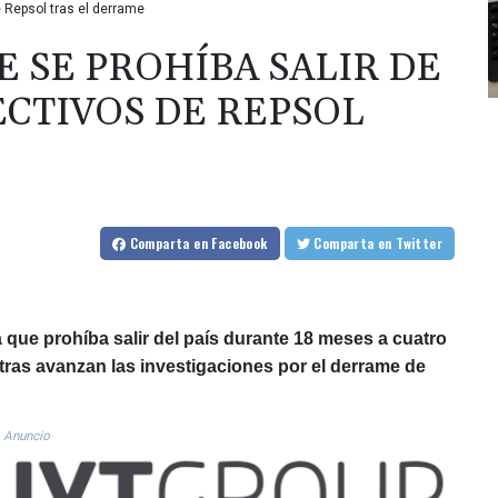
de Repsol tras el derrame
E SE PROHÍBA SALIR DE
ECTIVOS DE REPSOL
Comparta
en Facebook
Comparta
en Twitter
ia que prohíba salir del país durante 18 meses a cuatro
tras avanzan las investigaciones por el derrame de
Anuncio