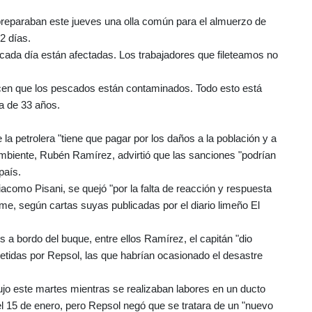
preparaban este jueves una olla común para el almuerzo de
2 días.
cada día están afectadas. Los trabajadores que fileteamos no
icen que los pescados están contaminados. Todo esto está
ra de 33 años.
 la petrolera "tiene que pagar por los daños a la población y a
 Ambiente, Rubén Ramírez, advirtió que las sanciones "podrían
país.
Giacomo Pisani, se quejó "por la falta de reacción y respuesta
me, según cartas suyas publicadas por el diario limeño El
 a bordo del buque, entre ellos Ramírez, el capitán "dio
etidas por Repsol, las que habrían ocasionado el desastre
jo este martes mientras se realizaban labores en un ducto
del 15 de enero, pero Repsol negó que se tratara de un "nuevo