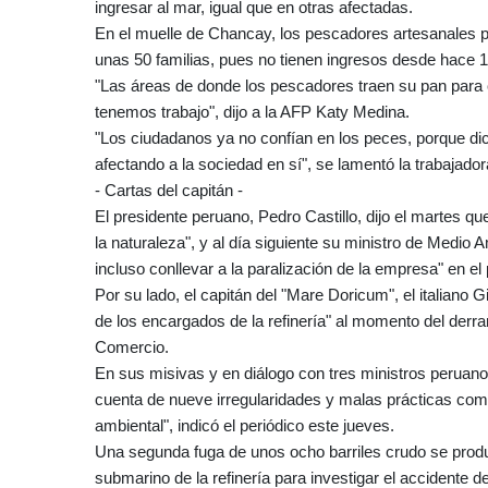
ingresar al mar, igual que en otras afectadas.
En el muelle de Chancay, los pescadores artesanales 
unas 50 familias, pues no tienen ingresos desde hace 1
"Las áreas de donde los pescadores traen su pan para 
tenemos trabajo", dijo a la AFP Katy Medina.
"Los ciudadanos ya no confían en los peces, porque d
afectando a la sociedad en sí", se lamentó la trabajado
- Cartas del capitán -
El presidente peruano, Pedro Castillo, dijo el martes que
la naturaleza", y al día siguiente su ministro de Medio
incluso conllevar a la paralización de la empresa" en el 
Por su lado, el capitán del "Mare Doricum", el italiano 
de los encargados de la refinería" al momento del derra
Comercio.
En sus misivas y en diálogo con tres ministros peruanos
cuenta de nueve irregularidades y malas prácticas com
ambiental", indicó el periódico este jueves.
Una segunda fuga de unos ocho barriles crudo se produ
submarino de la refinería para investigar el accidente 