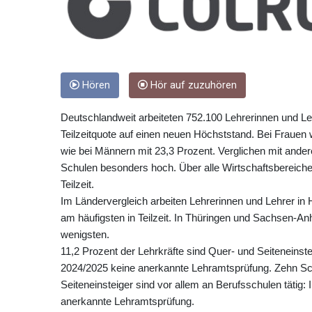
Hören
Hör auf zuzuhören
Deutschlandweit arbeiteten 752.100 Lehrerinnen und Lehr
Teilzeitquote auf einen neuen Höchststand. Bei Frauen w
wie bei Männern mit 23,3 Prozent. Verglichen mit andere
Schulen besonders hoch. Über alle Wirtschaftsbereiche
Teilzeit.
Im Ländervergleich arbeiten Lehrerinnen und Lehrer i
am häufigsten in Teilzeit. In Thüringen und Sachsen-A
wenigsten.
11,2 Prozent der Lehrkräfte sind Quer- und Seiteneinst
2024/2025 keine anerkannte Lehramtsprüfung. Zehn Schul
Seiteneinsteiger sind vor allem an Berufsschulen tätig:
anerkannte Lehramtsprüfung.