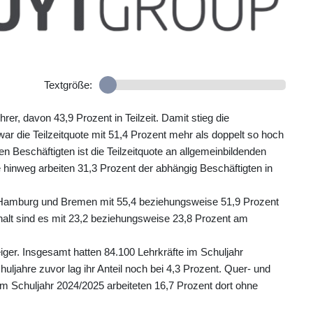
Textgröße:
er, davon 43,9 Prozent in Teilzeit. Damit stieg die
ar die Teilzeitquote mit 51,4 Prozent mehr als doppelt so hoch
n Beschäftigten ist die Teilzeitquote an allgemeinbildenden
 hinweg arbeiten 31,3 Prozent der abhängig Beschäftigten in
n Hamburg und Bremen mit 55,4 beziehungsweise 51,9 Prozent
nhalt sind es mit 23,2 beziehungsweise 23,8 Prozent am
eiger. Insgesamt hatten 84.100 Lehrkräfte im Schuljahr
jahre zuvor lag ihr Anteil noch bei 4,3 Prozent. Quer- und
 Im Schuljahr 2024/2025 arbeiteten 16,7 Prozent dort ohne