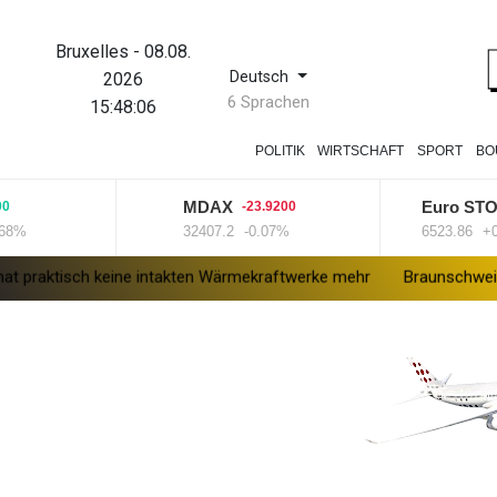
Bruxelles
-
08.08.
Deutsch
2026
6 Sprachen
15:48:07
POLITIK
WIRTSCHAFT
SPORT
BO
MDAX
Euro STOXX 
-23.9200
32407.2
-0.07%
6523.86
+0.33
sch keine intakten Wärmekraftwerke mehr
Braunschweig nach Kant