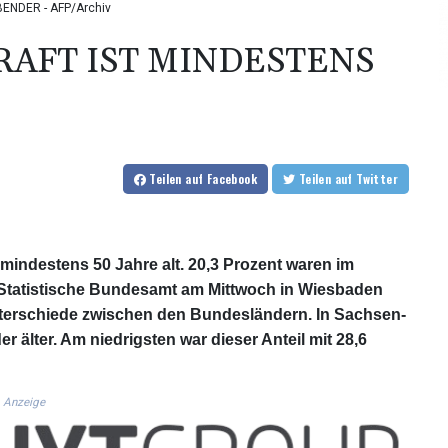
SBENDER - AFP/Archiv
RAFT IST MINDESTENS
Teilen
auf Facebook
Teilen
auf Twitter
t mindestens 50 Jahre alt. 20,3 Prozent waren im
s Statistische Bundesamt am Mittwoch in Wiesbaden
 Unterschiede zwischen den Bundesländern. In Sachsen-
r älter. Am niedrigsten war dieser Anteil mit 28,6
Anzeige