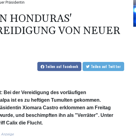
uer Präsidentin
IN HONDURAS'
REIDIGUNG VON NEUER
Teilen
auf Facebook
Teilen
auf Twitter
 Bei der Vereidigung des vorläufigen
alpa ist es zu heftigen Tumulten gekommen.
räsidentin Xiomara Castro erklommen am Freitag
 wurde, und beschimpften ihn als "Verräter". Unter
 Calix die Flucht.
Anzeige