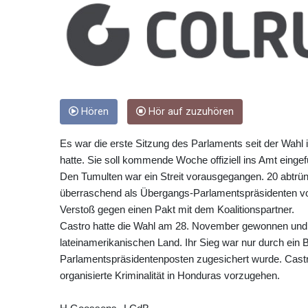
Hören
Hör auf zuzuhören
Es war die erste Sitzung des Parlaments seit der Wahl
hatte. Sie soll kommende Woche offiziell ins Amt einge
Den Tumulten war ein Streit vorausgegangen. 20 abtrünn
überraschend als Übergangs-Parlamentspräsidenten vo
Verstoß gegen einen Pakt mit dem Koalitionspartner.
Castro hatte die Wahl am 28. November gewonnen und 
lateinamerikanischen Land. Ihr Sieg war nur durch ein 
Parlamentspräsidentenposten zugesichert wurde. Cast
organisierte Kriminalität in Honduras vorzugehen.