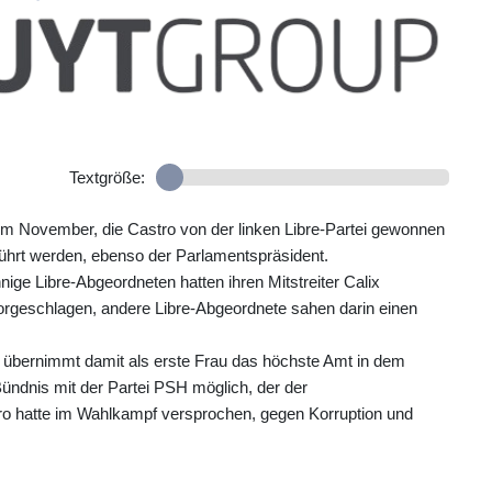
Textgröße:
 im November, die Castro von der linken Libre-Partei gewonnen
führt werden, ebenso der Parlamentspräsident.
ige Libre-Abgeordneten hatten ihren Mitstreiter Calix
rgeschlagen, andere Libre-Abgeordnete sahen darin einen
übernimmt damit als erste Frau das höchste Amt in dem
Bündnis mit der Partei PSH möglich, der der
ro hatte im Wahlkampf versprochen, gegen Korruption und