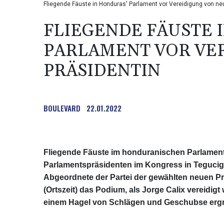
Fliegende Fäuste in Honduras' Parlament vor Vereidigung von ne
FLIEGENDE FÄUSTE 
PARLAMENT VOR VE
PRÄSIDENTIN
BOULEVARD
22.01.2022
Fliegende Fäuste im honduranischen Parlament:
Parlamentspräsidenten im Kongress in Tegucig
Abgeordnete der Partei der gewählten neuen P
(Ortszeit) das Podium, als Jorge Calix vereidigt
einem Hagel von Schlägen und Geschubse ergriff