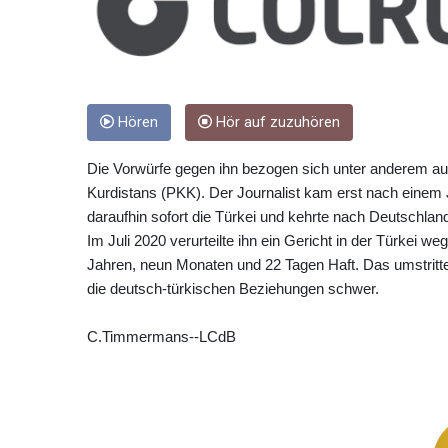
Hören
Hör auf zuzuhören
Die Vorwürfe gegen ihn bezogen sich unter anderem auf 
Kurdistans (PKK). Der Journalist kam erst nach einem J
daraufhin sofort die Türkei und kehrte nach Deutschlan
Im Juli 2020 verurteilte ihn ein Gericht in der Türkei 
Jahren, neun Monaten und 22 Tagen Haft. Das umstritte
die deutsch-türkischen Beziehungen schwer.
C.Timmermans--LCdB