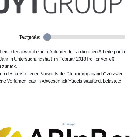
Textgröße:
ein Interview mit einem Anführer der verbotenen Arbeiterpartei
ahr in Untersuchungshaft im Februar 2018 frei, er verließ
d zurück.
wegen des umstrittenen Vorwurfs der "Terrorpropaganda" zu zwei
ne Verfahren, das in Abwesenheit Yücels stattfand, belastete
Anzeige