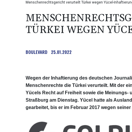
Menschenrechtsgericht verurteilt Türkei wegen Yücel-Inhaftierun
MENSCHENRECHTSGE
TÜRKEI WEGEN YÜC
BOULEVARD
25.01.2022
Wegen der Inhaftierung des deutschen Journali
Menschenrechte die Türkei verurteilt. Mit der 
Yücels Recht auf Freiheit sowie die Meinungs- un
Straßburg am Dienstag. Yücel hatte als Ausland
gearbeitet, bis er im Februar 2017 wegen seine