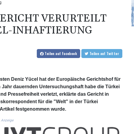
g
RICHT VERURTEILT
EL-INHAFTIERUNG
Teilen
auf Facebook
Teilen
auf Twitter
sten Deniz Yücel hat der Europäische Gerichtshof für
ein Jahr dauernden Untersuchungshaft habe die Türkei
d Pressefreiheit verletzt, erklärte das Gericht in
skorrespondent für die "Welt" in der Türkei
r Artikel festgenommen wurde.
Anzeige