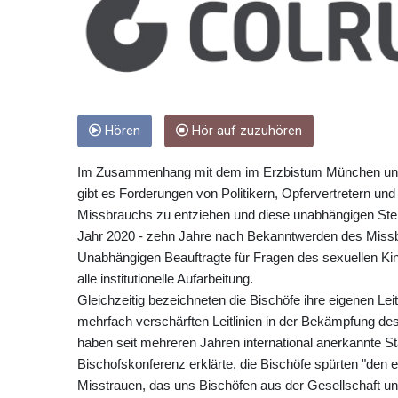
Hören
Hör auf zuzuhören
Im Zusammenhang mit dem im Erzbistum München und 
gibt es Forderungen von Politikern, Opfervertretern und
Missbrauchs zu entziehen und diese unabhängigen Stell
Jahr 2020 - zehn Jahre nach Bekanntwerden des Miss
Unabhängigen Beauftragte für Fragen des sexuellen Kind
alle institutionelle Aufarbeitung.
Gleichzeitig bezeichneten die Bischöfe ihre eigenen Le
mehrfach verschärften Leitlinien in der Bekämpfung de
haben seit mehreren Jahren international anerkannte Sta
Bischofskonferenz erklärte, die Bischöfe spürten "den 
Misstrauen, das uns Bischöfen aus der Gesellschaft un