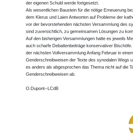
der eigenen Schuld werde fortgesetzt.
Als wesentlichen Baustein für die nötige Erneuerung b
dem Klerus und Laien Antworten auf Probleme der katho
vor der bevorstehenden nächsten Versammlung des syno
sind zuversichtlich, zu gemeinsamen Lösungen zu ko
Auf den bisherigen Versammlungen hatte es jeweils Mehr
auch scharfe Debattenbeiträge konservativer Bischöfe.
der nächsten Vollversammlung Anfang Februar in einem 
Genderschreibweisen der Texte des synodalen Wegs und
es anders als abgesprochen das Thema nicht auf die T
Genderschreibweisen ab.
O.Dupont--LCdB