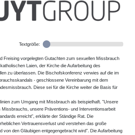
Textgröße:
Freising vorgelegten Gutachten zum sexuellen Missbrauch
 katholischen Laien, der Kirche die Aufarbeitung des
en zu überlassen. Die Bischofskonferenz verwies auf die im
brauchsskandals - geschlossene Vereinbarung mit dem
esmissbrauch. Diese sei für die Kirche weiter die Basis für
itlinien zum Umgang mit Missbrauch als beispielhaft. "Unsere
s Missbrauchs, unsere Präventions- und Interventionsarbeit
ndards erreicht", erklärte der Ständige Rat. Die
erheblichen Vertrauensverlust und verstehen das große
d von den Gläubigen entgegengebracht wird". Die Aufarbeitung