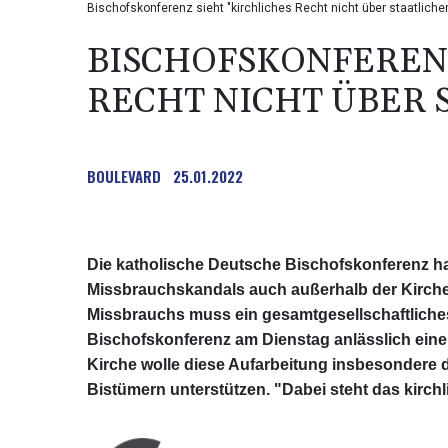
Bischofskonferenz sieht "kirchliches Recht nicht über staatlich
BISCHOFSKONFERENZ
RECHT NICHT ÜBER 
BOULEVARD
25.01.2022
Die katholische Deutsche Bischofskonferenz ha
Missbrauchskandals auch außerhalb der Kirche
Missbrauchs muss ein gesamtgesellschaftliches 
Bischofskonferenz am Dienstag anlässlich einer
Kirche wolle diese Aufarbeitung insbesondere
Bistümern unterstützen. "Dabei steht das kirchl