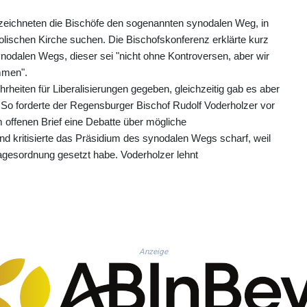
ezeichneten die Bischöfe den sogenannten synodalen Weg, in
lischen Kirche suchen. Die Bischofskonferenz erklärte kurz
dalen Wegs, dieser sei "nicht ohne Kontroversen, aber wir
mmen".
heiten für Liberalisierungen gegeben, gleichzeitig gab es aber
 So forderte der Regensburger Bischof Rudolf Voderholzer vor
offenen Brief eine Debatte über mögliche
 kritisierte das Präsidium des synodalen Wegs scharf, weil
agesordnung gesetzt habe. Voderholzer lehnt
Anzeige