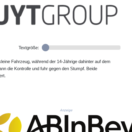
Textgröße:
leine Fahrzeug, während der 14-Jährige dahinter auf dem
ann die Kontrolle und fuhr gegen den Stumpf. Beide
rt.
Anzeige