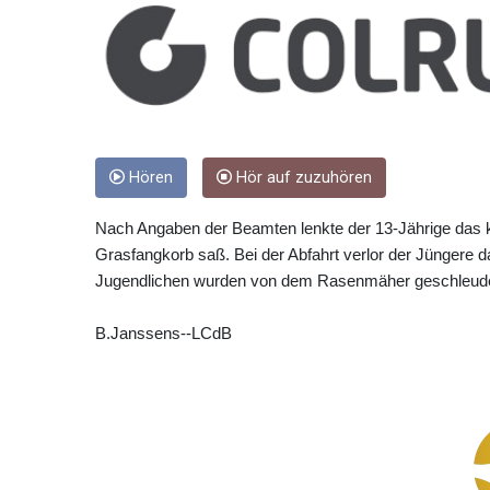
Hören
Hör auf zuzuhören
Nach Angaben der Beamten lenkte der 13-Jährige das k
Grasfangkorb saß. Bei der Abfahrt verlor der Jüngere d
Jugendlichen wurden von dem Rasenmäher geschleude
B.Janssens--LCdB