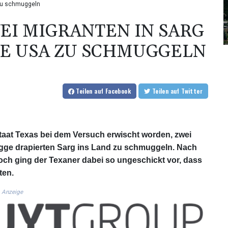
 zu schmuggeln
I MIGRANTEN IN SARG
DIE USA ZU SCHMUGGELN
Teilen
auf Facebook
Teilen
auf Twitter
aat Texas bei dem Versuch erwischt worden, zwei
agge drapierten Sarg ins Land zu schmuggeln. Nach
ch ging der Texaner dabei so ungeschickt vor, dass
ten.
Anzeige