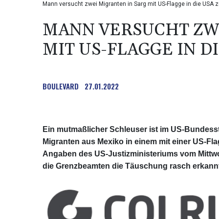
Mann versucht zwei Migranten in Sarg mit US-Flagge in die USA
MANN VERSUCHT ZWE
MIT US-FLAGGE IN 
BOULEVARD
27.01.2022
Ein mutmaßlicher Schleuser ist im US-Bundesst
Migranten aus Mexiko in einem mit einer US-Fl
Angaben des US-Justizministeriums vom Mittwo
die Grenzbeamten die Täuschung rasch erkann