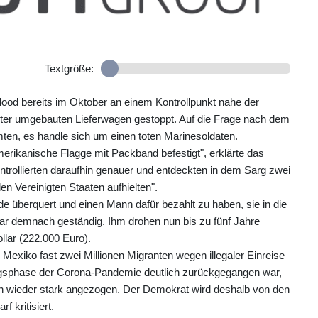
Textgröße:
lood bereits im Oktober an einem Kontrollpunkt nahe der
ter umgebauten Lieferwagen gestoppt. Auf die Frage nach dem
mten, es handle sich um einen toten Marinesoldaten.
erikanische Flagge mit Packband befestigt", erklärte das
trollierten daraufhin genauer und entdeckten in dem Sarg zwei
n Vereinigten Staaten aufhielten".
 überquert und einen Mann dafür bezahlt zu haben, sie in die
ar demnach geständig. Ihm drohen nun bis zu fünf Jahre
lar (222.000 Euro).
exiko fast zwei Millionen Migranten wegen illegaler Einreise
angsphase der Corona-Pandemie deutlich zurückgegangen war,
en wieder stark angezogen. Der Demokrat wird deshalb von den
 kritisiert.