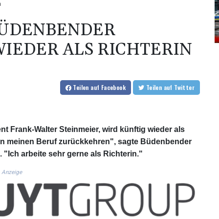
n
 BÜDENBENDER
WIEDER ALS RICHTERIN
Teilen
auf Facebook
Teilen
auf Twitter
 Frank-Walter Steinmeier, wird künftig wieder als
 in meinen Beruf zurückkehren", sagte Büdenbender
"Ich arbeite sehr gerne als Richterin."
Anzeige