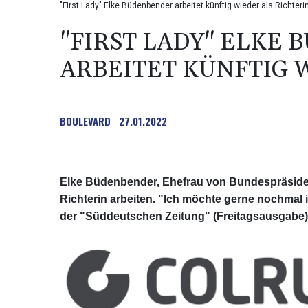
"First Lady" Elke Büdenbender arbeitet künftig wieder als Richteri
"FIRST LADY" ELKE
ARBEITET KÜNFTIG 
BOULEVARD
27.01.2022
Elke Büdenbender, Ehefrau von Bundespräsident
Richterin arbeiten. "Ich möchte gerne nochmal
der "Süddeutschen Zeitung" (Freitagsausgabe). 