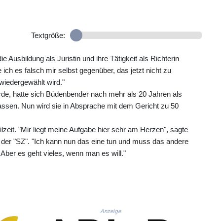
Textgröße:
ie Ausbildung als Juristin und ihre Tätigkeit als Richterin
e ich es falsch mir selbst gegenüber, das jetzt nicht zu
iedergewählt wird."
de, hatte sich Büdenbender nach mehr als 20 Jahren als
lassen. Nun wird sie in Absprache mit dem Gericht zu 50
zeit. "Mir liegt meine Aufgabe hier sehr am Herzen", sagte
n der "SZ". "Ich kann nun das eine tun und muss das andere
Aber es geht vieles, wenn man es will."
Anzeige