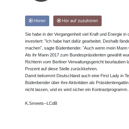
Hören
Hör auf zuzuhören
Sie habe in der Vergangenheit viel Kraft und Energie in d
investiert: "Ich habe hart dafür gearbeitet. Deshalb fänd
machen", sagte Büdenbender. "Auch wenn mein Mann w
Als ihr Mann 2017 zum Bundespräsidenten gewählt wur
Richterin vom Berliner Verwaltungsgericht beurlauben 
Prozent auf diese Stelle zurückkehren.
Damit bekommt Deutschland auch eine First Lady in Teil
Büdenbender über ihre Aktivitäten als Präsidentengatti
nicht lassen, und es wird sicher ein Kontrastprogramm. 
K.Smeets--LCdB