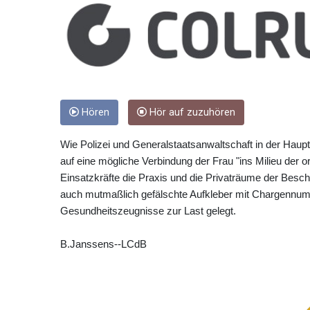
Hören
Hör auf zuzuhören
Wie Polizei und Generalstaatsanwaltschaft in der Haupts
auf eine mögliche Verbindung der Frau "ins Milieu der o
Einsatzkräfte die Praxis und die Privaträume der Besc
auch mutmaßlich gefälschte Aufkleber mit Chargennumm
Gesundheitszeugnisse zur Last gelegt.
B.Janssens--LCdB