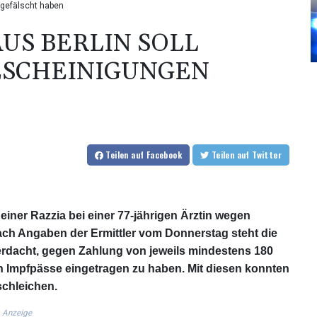
 gefälscht haben
AUS BERLIN SOLL
ESCHEINIGUNGEN
Teilen
auf Facebook
Teilen
auf Twitter
 einer Razzia bei einer 77-jährigen Ärztin wegen
ch Angaben der Ermittler vom Donnerstag steht die
Verdacht, gegen Zahlung von jeweils mindestens 180
n Impfpässe eingetragen zu haben. Mit diesen konnten
schleichen.
Anzeige