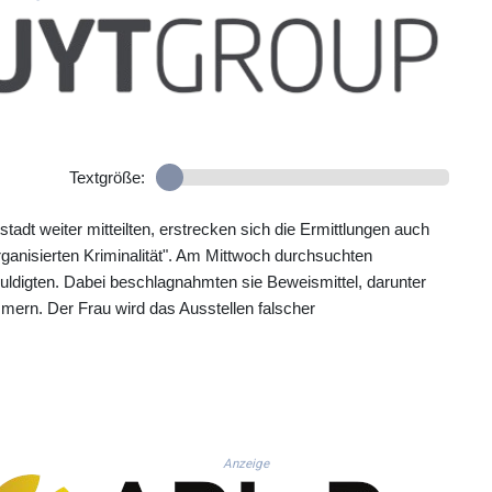
Textgröße:
tadt weiter mitteilten, erstrecken sich die Ermittlungen auch
rganisierten Kriminalität". Am Mittwoch durchsuchten
huldigten. Dabei beschlagnahmten sie Beweismittel, darunter
ern. Der Frau wird das Ausstellen falscher
Anzeige