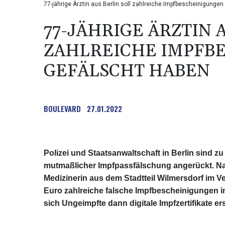
77-jährige Ärztin aus Berlin soll zahlreiche Impfbescheinigungen
77-JÄHRIGE ÄRZTIN 
ZAHLREICHE IMPFB
GEFÄLSCHT HABEN
BOULEVARD
27.01.2022
Polizei und Staatsanwaltschaft in Berlin sind zu
mutmaßlicher Impfpassfälschung angerückt. Na
Medizinerin aus dem Stadtteil Wilmersdorf im 
Euro zahlreiche falsche Impfbescheinigungen i
sich Ungeimpfte dann digitale Impfzertifikate er