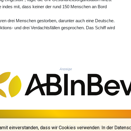
te indes mit, dass keiner der rund 150 Menschen an Bord
aren drei Menschen gestorben, darunter auch eine Deutsche.
tions- und drei Verdachtsfällen gesprochen. Das Schiff wird
Anzeige
© La Quotidienne de Bruxelles - 2026 - Alle Rechte vorbehalten
amit einverstanden, dass wir Cookies verwenden. In der Datensc