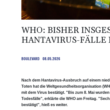
WHO: BISHER INSGE
HANTAVIRUS-FÄLLE 
BOULEVARD
08.05.2026
Nach dem Hantavirus-Ausbruch auf einem niederl
Toten hat die Weltgesundheitsorganisation (WHO
mit dem Virus bestätigt. "Bis zum 8. Mai wurden
Todesfälle", erklärte die WHO am Freitag. "Sech
bestätigt", hieß es weiter.