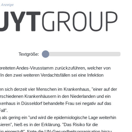
Anzeige
Textgröße:
erbreiteten Andes-Virusstamm zurückzuführen, welcher von
n den zwei weiteren Verdachtsfällen sei eine Infektion
 sich derzeit vier Menschen im Krankenhaus, "einer auf der
 verschiedenen Krankenhäusern in den Niederlanden und ein
nkenhaus in Düsseldorf behandelte Frau sei negativ auf das
all".
als gering ein "und wird die epidemiologische Lage weiterhin
eren", hieß es in der Erklärung. "Das Risiko für die
g eingestuft", fügte die UN-Gesundheitsorganisation hinzu.