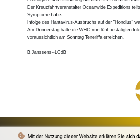
Der Kreuzfahrtveranstalter Oceanwide Expeditions teil
Symptome habe.
Infolge des Hantavirus-Ausbruchs auf der "Hondius" w
Am Donnerstag hatte die WHO von fünf bestätigten Infek
voraussichtlich am Sonntag Teneriffa erreichen.
B.Janssens--LCdB
Mit der Nutzung dieser Website erklären Sie sich d