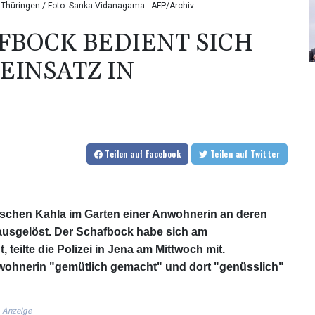
n Thüringen / Foto: Sanka Vidanagama - AFP/Archiv
BOCK BEDIENT SICH
EINSATZ IN
Teilen
auf Facebook
Teilen
auf Twitter
ischen Kahla im Garten einer Anwohnerin an deren
 ausgelöst. Der Schafbock habe sich am
teilte die Polizei in Jena am Mittwoch mit.
nwohnerin "gemütlich gemacht" und dort "genüsslich"
Anzeige