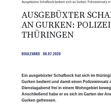
Ausgebüxter Schafbock bedient sich an Gurken: Polizeieinsatz i
AUSGEBÜXTER SCHAF
AN GURKEN: POLIZEI
THÜRINGEN
BOULEVARD
08.07.2026
Ein ausgebüxter Schafbock hat sich im thüring
Gurken bedient und damit einen Polizeieinsatz
Dienstagabend frei in einem Wohngebiet bewegt, 
Anschließend habe er es sich im Garten der A
Gurken gefressen.