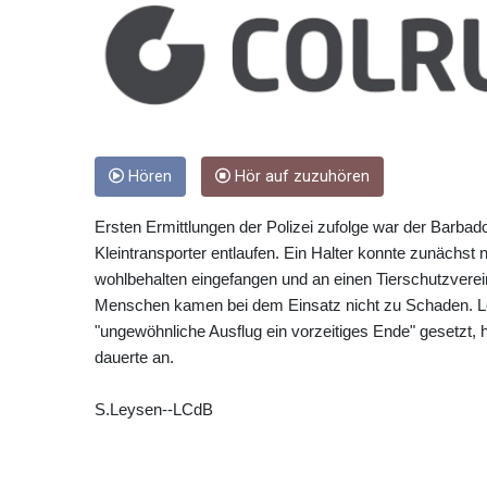
Hören
Hör auf zuzuhören
Ersten Ermittlungen der Polizei zufolge war der Barba
Kleintransporter entlaufen. Ein Halter konnte zunächst
wohlbehalten eingefangen und an einen Tierschutzvere
Menschen kamen bei dem Einsatz nicht zu Schaden. Led
"ungewöhnliche Ausflug ein vorzeitiges Ende" gesetzt,
dauerte an.
S.Leysen--LCdB