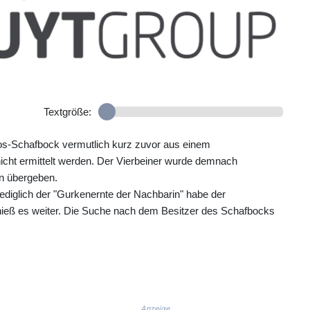
Textgröße:
dos-Schafbock vermutlich kurz zuvor aus einem
 nicht ermittelt werden. Der Vierbeiner wurde demnach
in übergeben.
iglich der "Gurkenernte der Nachbarin" habe der
 hieß es weiter. Die Suche nach dem Besitzer des Schafbocks
Anzeige