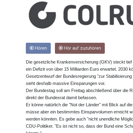
Hören
Hör auf zuzuhören
Die gesetzliche Krankenversicherung (GKV) steckt tie
ein Defizit von über 15 Milliarden Euro erwartet. 2030 
Gesetzentwurf der Bundesregierung "zur Stabilisierung
sieht deshalb massive Einsparungen vor.
Der Bundestag soll am Freitag abschließend über die R
direkt der Bundesrat damit befassen.
Er könne natürlich die "Not der Länder" mit Blick auf d
müsse aber ein bestimmtes Einsparvolumen erreicht werd
werden könnten. Es gebe auch "nicht unendliche Mögli
CDU-Politiker. "Es ist nicht so, dass der Bund eine Sc