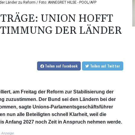
 der Länder zu Reform / Foto: ANNEGRET HILSE - POOL/AFP
TRÄGE: UNION HOFFT
USTIMMUNG DER LÄNDER
Teilen
auf Facebook
Teilen
auf Twitter
iert, am Freitag der Reform zur Stabilisierung der
ung zuzustimmen. Der Bund sei den Ländern bei der
ommen, sagte Unions-Parlamentsgeschäftsführer
n nun alle Beteiligten schnell Klarheit, weil die
s Anfang 2027 noch Zeit in Anspruch nehmen werde.
Anzeige