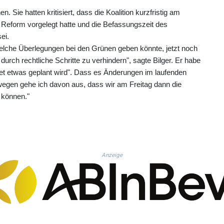
. Sie hatten kritisiert, dass die Koalition kurzfristig am
eform vorgelegt hatte und die Befassungszeit des
ei.
lche Überlegungen bei den Grünen geben könnte, jetzt noch
urch rechtliche Schritte zu verhindern", sagte Bilger. Er habe
ret etwas geplant wird". Dass es Änderungen im laufenden
egen gehe ich davon aus, dass wir am Freitag dann die
 können."
Anzeige