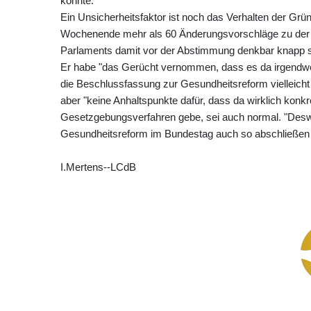
könnte."
Ein Unsicherheitsfaktor ist noch das Verhalten der Grünen
Wochenende mehr als 60 Änderungsvorschläge zu der R
Parlaments damit vor der Abstimmung denkbar knapp s
Er habe "das Gerücht vernommen, dass es da irgendwe
die Beschlussfassung zur Gesundheitsreform vielleicht d
aber "keine Anhaltspunkte dafür, dass da wirklich konk
Gesetzgebungsverfahren gebe, sei auch normal. "Desw
Gesundheitsreform im Bundestag auch so abschließen
I.Mertens--LCdB