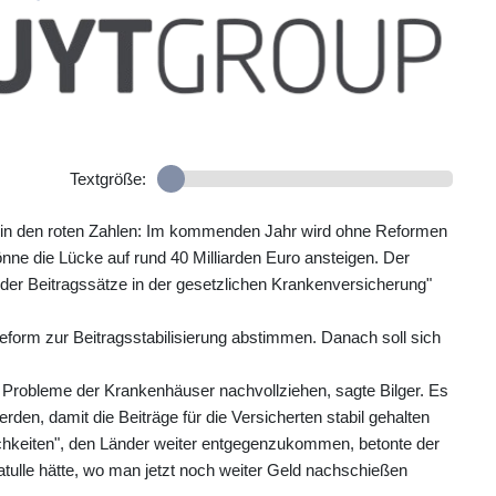
Textgröße:
f in den roten Zahlen: Im kommenden Jahr wird ohne Reformen
könne die Lücke auf rund 40 Milliarden Euro ansteigen. Der
 der Beitragssätze in der gesetzlichen Krankenversicherung"
eform zur Beitragsstabilisierung abstimmen. Danach soll sich
ie Probleme der Krankenhäuser nachvollziehen, sagte Bilger. Es
en, damit die Beiträge für die Versicherten stabil gehalten
chkeiten", den Länder weiter entgegenzukommen, betonte der
hatulle hätte, wo man jetzt noch weiter Geld nachschießen