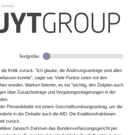
Anzeige
Textgröße:
e Kritik zurück. "Ich glaube, die Änderungsanträge sind allen
efassen konnte", sagte sie. Viele Punkte seien mit den
n worden. Warken betonte, es sei "wichtig, den Zeitplan auch
en über Zusatzbeiträge und Vergütungssteigerungen in der
rden.
der Plenardebatte mit einem Geschäftsordnungsantrag, um die
rte in der Debatte auch die AfD. Die Koalitionsfraktionen
it zurück.
litiker Janosch Dahmen das Bundesverfassungsgericht per