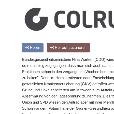
Hören
Hör auf zuzuhören
Bundesgesundheitsministerin Nina Warken (CDU) wies di
so rechtzeitig zugegangen, dass man sich auch damit b
Fraktionen schon in den vergangenen Wochen besproche
zu halten". Denn im Herbst müssten dann Entscheidung
gesetzlichen Krankenversicherung (GKV) getroffen we
Grüne und Linke scheiterten am Mittwoch zum Auftakt 
Abstimmung von der Tagesordnung zu nehmen. Dies forde
Union und SPD wiesen den Antrag aber mit ihrer Mehrhe
Schon vor dem Votum hatte der Grünen-Gesundheitspo