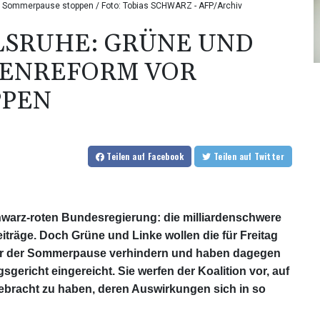
vor Sommerpause stoppen / Foto: Tobias SCHWARZ - AFP/Archiv
LSRUHE: GRÜNE UND
SENREFORM VOR
PPEN
Teilen
auf Facebook
Teilen
auf Twitter
chwarz-roten Bundesregierung: die milliardenschwere
träge. Doch Grüne und Linke wollen die für Freitag
r der Sommerpause verhindern und haben dagegen
ericht eingereicht. Sie werfen der Koalition vor, auf
ebracht zu haben, deren Auswirkungen sich in so