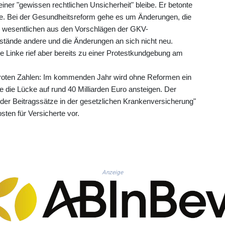
iner "gewissen rechtlichen Unsicherheit" bleibe. Er betonte
e. Bei der Gesundheitsreform gehe es um Änderungen, die
m wesentlichen aus den Vorschlägen der GKV-
ände andere und die Änderungen an sich nicht neu.
e Linke rief aber bereits zu einer Protestkundgebung am
n roten Zahlen: Im kommenden Jahr wird ohne Reformen ein
te die Lücke auf rund 40 Milliarden Euro ansteigen. Der
 der Beitragssätze in der gesetzlichen Krankenversicherung"
sten für Versicherte vor.
Anzeige