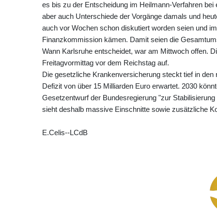
es bis zu der Entscheidung im Heilmann-Verfahren bei e
aber auch Unterschiede der Vorgänge damals und heut
auch vor Wochen schon diskutiert worden seien und i
Finanzkommission kämen. Damit seien die Gesamtumst
Wann Karlsruhe entscheidet, war am Mittwoch offen. Di
Freitagvormittag vor dem Reichstag auf.
Die gesetzliche Krankenversicherung steckt tief in de
Defizit von über 15 Milliarden Euro erwartet. 2030 könn
Gesetzentwurf der Bundesregierung "zur Stabilisierung
sieht deshalb massive Einschnitte sowie zusätzliche Ko
E.Celis--LCdB