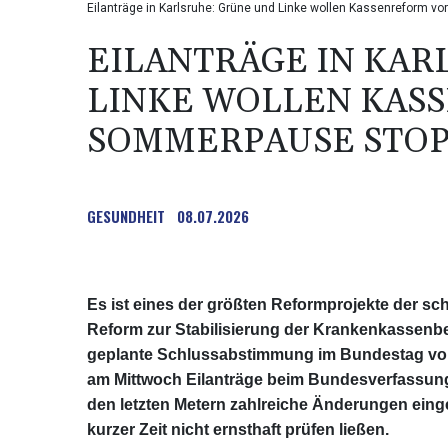
Eilanträge in Karlsruhe: Grüne und Linke wollen Kassenreform 
EILANTRÄGE IN KAR
LINKE WOLLEN KAS
SOMMERPAUSE STO
GESUNDHEIT
08.07.2026
Es ist eines der größten Reformprojekte der s
Reform zur Stabilisierung der Krankenkassenbei
geplante Schlussabstimmung im Bundestag vo
am Mittwoch Eilanträge beim Bundesverfassungsg
den letzten Metern zahlreiche Änderungen eing
kurzer Zeit nicht ernsthaft prüfen ließen.