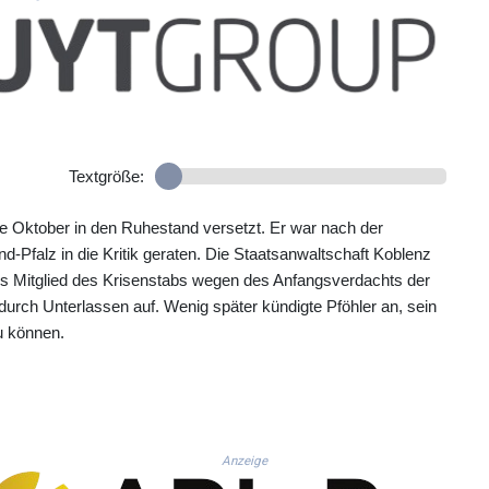
Textgröße:
e Oktober in den Ruhestand versetzt. Er war nach der
and-Pfalz in die Kritik geraten. Die Staatsanwaltschaft Koblenz
es Mitglied des Krisenstabs wegen des Anfangsverdachts der
durch Unterlassen auf. Wenig später kündigte Pföhler an, sein
u können.
Anzeige