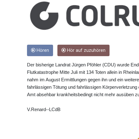
Hören
Hör auf zuzuhören
Der bisherige Landrat Jürgen Pföhler (CDU) wurde End
Flutkatastrophe Mitte Juli mit 134 Toten allein in Rheinl
nahm im August Ermittlungen gegen ihn und ein weiter
fahrlässigen Tötung und fahrlässigen Körperverletzung 
Amt absehbar krankheitsbedingt nicht mehr ausüben z
V.Renard--LCdB