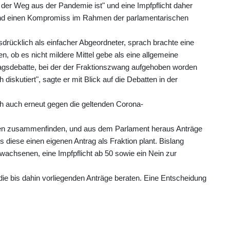
n der Weg aus der Pandemie ist" und eine Impfpflicht daher
ng und einen Kompromiss im Rahmen der parlamentarischen
rücklich als einfacher Abgeordneter, sprach brachte eine
, ob es nicht mildere Mittel gebe als eine allgemeine
stagsdebatte, bei der der Fraktionszwang aufgehoben worden
 diskutiert", sagte er mit Blick auf die Debatten in der
sich auch erneut gegen die geltenden Corona-
ten zusammenfinden, und aus dem Parlament heraus Anträge
s diese einen eigenen Antrag als Fraktion plant. Bislang
Erwachsenen, eine Impfpflicht ab 50 sowie ein Nein zur
 die bis dahin vorliegenden Anträge beraten. Eine Entscheidung