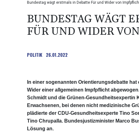
Bundestag wägt erstmals in Debatte Für und Wider von Impfpflich
BUNDESTAG WÄGT ER
FÜR UND WIDER VON
POLITIK
26.01.2022
In einer sogenannten Orientierungsdebatte hat
Wider einer allgemeinen Impfpflicht abgewoge
Schmidt und die Grünen-Gesundheitsexpertin Kir
Erwachsenen, bei denen nicht medizinische Grü
plädierte der CDU-Gesundheitsexperte Tino Sorg
Tino Chrupalla. Bundesjustizminister Marco B
Lösung an.