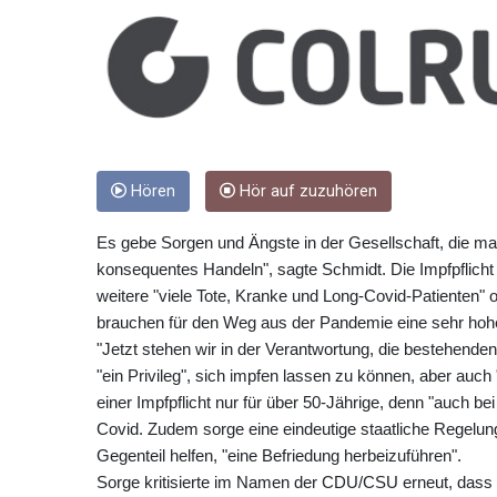
Hören
Hör auf zuzuhören
Es gebe Sorgen und Ängste in der Gesellschaft, die m
konsequentes Handeln", sagte Schmidt. Die Impfpflicht sei
weitere "viele Tote, Kranke und Long-Covid-Patienten
brauchen für den Weg aus der Pandemie eine sehr hohe 
"Jetzt stehen wir in der Verantwortung, die bestehende
"ein Privileg", sich impfen lassen zu können, aber auch "
einer Impfpflicht nur für über 50-Jährige, denn "auch 
Covid. Zudem sorge eine eindeutige staatliche Regelung
Gegenteil helfen, "eine Befriedung herbeizuführen".
Sorge kritisierte im Namen der CDU/CSU erneut, dass 