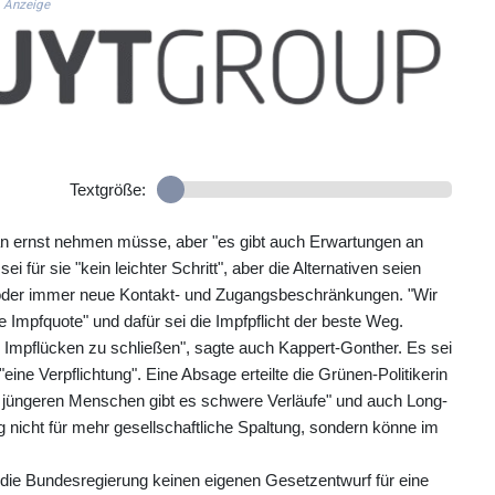
Anzeige
Textgröße:
an ernst nehmen müsse, aber "es gibt auch Erwartungen an
 für sie "kein leichter Schritt", aber die Alternativen seien
" oder immer neue Kontakt- und Zugangsbeschränkungen. "Wir
Impfquote" und dafür sei die Impfpflicht der beste Weg.
n Impflücken zu schließen", sagte auch Kappert-Gonther. Es sei
eine Verpflichtung". Eine Absage erteilte die Grünen-Politikerin
bei jüngeren Menschen gibt es schwere Verläufe" und auch Long-
 nicht für mehr gesellschaftliche Spaltung, sondern könne im
die Bundesregierung keinen eigenen Gesetzentwurf für eine