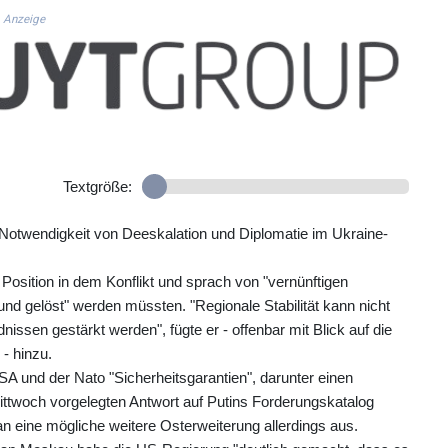
Anzeige
Textgröße:
Notwendigkeit von Deeskalation und Diplomatie im Ukraine-
 Position in dem Konflikt und sprach von "vernünftigen
d gelöst" werden müssten. "Regionale Stabilität kann nicht
issen gestärkt werden", fügte er - offenbar mit Blick auf die
- hinzu.
A und der Nato "Sicherheitsgarantien", darunter einen
Mittwoch vorgelegten Antwort auf Putins Forderungskatalog
n eine mögliche weitere Osterweiterung allerdings aus.