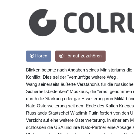
Hören
Hör auf zuzuhören
Blinken betonte nach Angaben seines Ministeriums die 
Konflikt. Dies sei der "vernünftige weitere Weg".
Wang seinerseits äußerte Verständnis für die russische
Sicherheitsbedenken" Moskaus, die "ernst genommen un
durch die Stärkung oder gar Erweiterung von Militärbündn
Nato-Osterweiterung seit dem Ende des Kalten Krieges 
Russlands Staatschef Wladimir Putin fordert von den US
Verzicht auf eine weitere Osterweiterung. In einer am 
schlossen die USA und ihre Nato-Partner eine Absage a