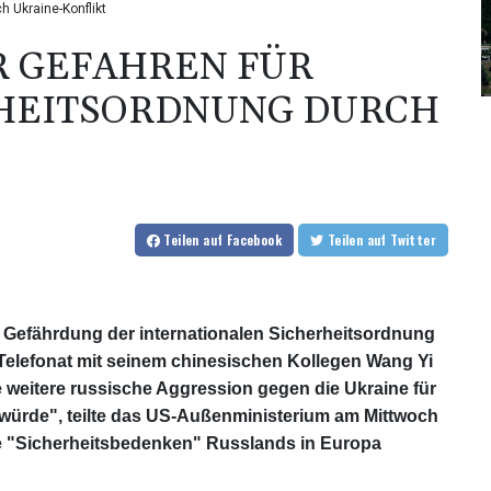
h Ukraine-Konflikt
R GEFAHREN FÜR
HEITSORDNUNG DURCH
Teilen
auf Facebook
Teilen
auf Twitter
 Gefährdung der internationalen Sicherheitsordnung
 Telefonat mit seinem chinesischen Kollegen Wang Yi
e weitere russische Aggression gegen die Ukraine für
 würde", teilte das US-Außenministerium am Mittwoch
die "Sicherheitsbedenken" Russlands in Europa